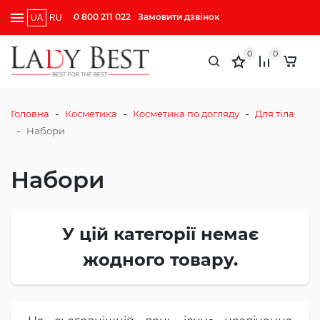
0 800 211 022
Замовити дзвінок
UA
RU
0
0
-
-
-
Головна
Косметика
Косметика по догляду
Для тіла
-
Набори
Набори
У цій категорії немає
жодного товару.