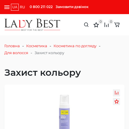
0 800 211 022
Замовити дзвінок
UA
RU
0
0
-
-
-
Головна
Косметика
Косметика по догляду
-
Для волосся
Захист кольору
Захист кольору