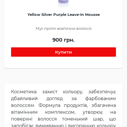
Yellow Silver Purple Leave-In Mousse
Мус проти жовтизни волосся
900 грн.
Косметика захист кольору, забезпечує
дбайливий догляд за фарбованим
волоссям. Формула продуктів, збагачена
вітамінним комплексом, утворює на
поверхні волосся тоненький шар, що
запобігає вимиванню і вигорянню кольору