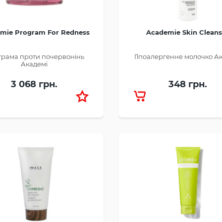
mie Program For Redness
Academie Skin Cleans
рама проти почервонінь
Гіпоалергенне молочко А
Академі
3 068 грн.
348 грн.