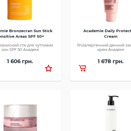
mie Bronzecran Sun Stick
Academie Daily Protec
ensitive Areas SPF 50+
Cream
ахисний стік для чутливих
Гіпоалергенний денний з
зон SPF 50 Академі
крем Академі
1 606 грн.
1 678 грн.