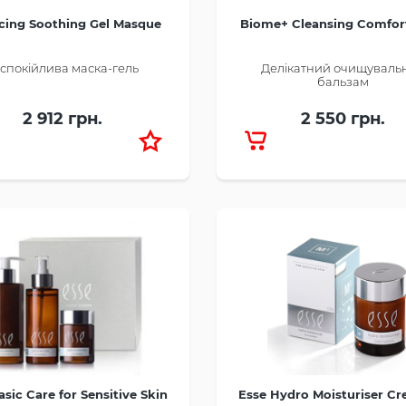
cing Soothing Gel Masque
Biome+ Cleansing Comfor
спокійлива маска-гель
Делікатний очищуваль
бальзам
2 912 грн.
2 550 грн.
asic Care for Sensitive Skin
Esse Hydro Moisturiser C