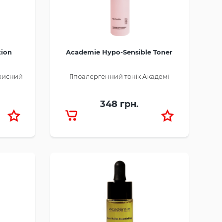
tion
Academie Hypo-Sensible Toner
ахисний
Гіпоалергенний тонік Академі
348 грн.