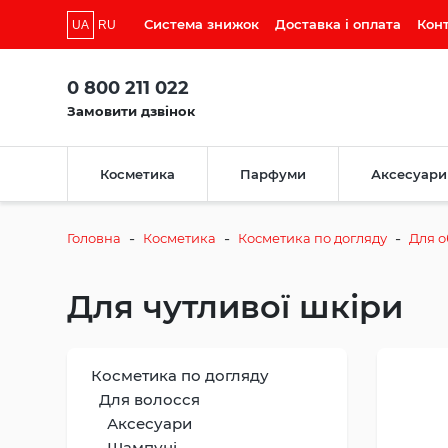
Система знижок
Доставка і оплата
Кон
UA
RU
0 800 211 022
Замовити дзвінок
Косметика
Парфуми
Аксесуари
-
-
-
Головна
Косметика
Косметика по догляду
Для 
Для чутливої шкіри
Косметика по догляду
Для волосся
Аксесуари
Шампуні