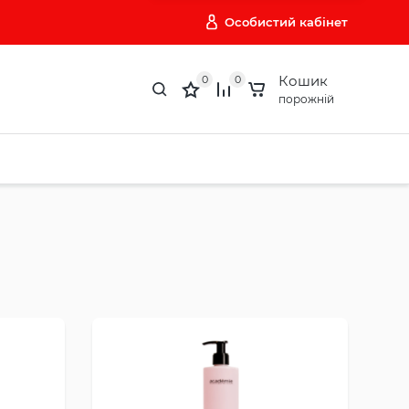
Особистий кабінет
Кошик
0
0
порожній