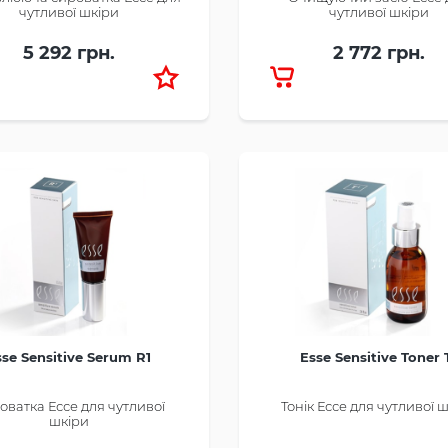
чутливої шкіри
чутливої шкіри
5 292 грн.
2 772 грн.
sse Sensitive Serum R1
Esse Sensitive Toner 
оватка Ессе для чутливої
Тонік Ессе для чутливої 
шкіри