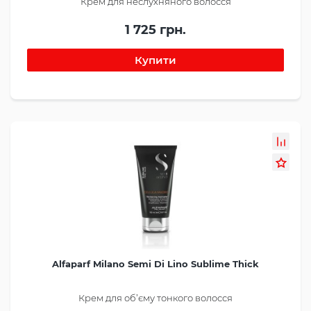
Крем для неслухняного волосся
1 725 грн.
Alfaparf Milano Semi Di Lino Sublime Thick
Крем для об’єму тонкого волосся