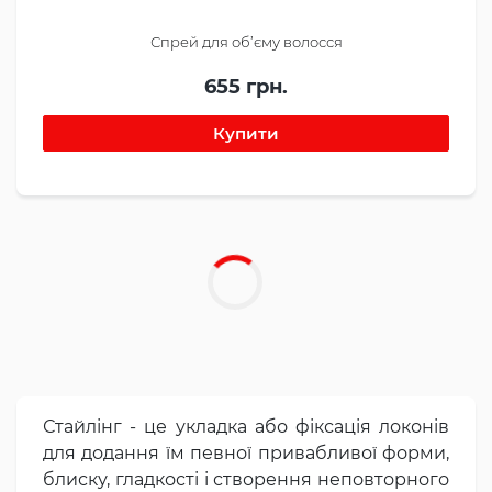
Спрей для об’єму волосся
655 грн.
Стайлінг - це укладка або фіксація локонів
для додання їм певної привабливої форми,
блиску, гладкості і створення неповторного