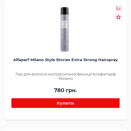
Alfaparf Milano Style Stories Extra Strong Hairspray
Лак для волосся екстрасильної фіксації Альфапарф
Мілано
780 грн.