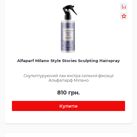
Alfaparf Milano Style Stories Sculpting Hairspray
Скульптуруючий лак екстра сильної фіксації
Альфапарф Мілано
810 грн.