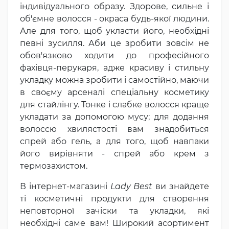
індивідуального образу. Здорове, сильне і
об'ємне волосся - окраса будь-якої людини.
Але для того, щоб укласти його, необхідні
певні зусилля. Аби це зробити зовсім не
обов'язково ходити до професійного
фахівця-перукаря, адже красиву і стильну
укладку можна зробити і самостійно, маючи
в своєму арсеналі спеціальну косметику
для стайлінгу. Тонке і слабке волосся краще
укладати за допомогою мусу; для додання
волоссю хвилястості вам знадобиться
спрей або гель, а для того, щоб навпаки
його вирівняти - спрей або крем з
термозахистом.
В інтернет-магазині
Lady Best
ви знайдете
ті косметичні продукти для створення
неповторної зачіски та укладки, які
необхідні саме вам! Широкий асортимент