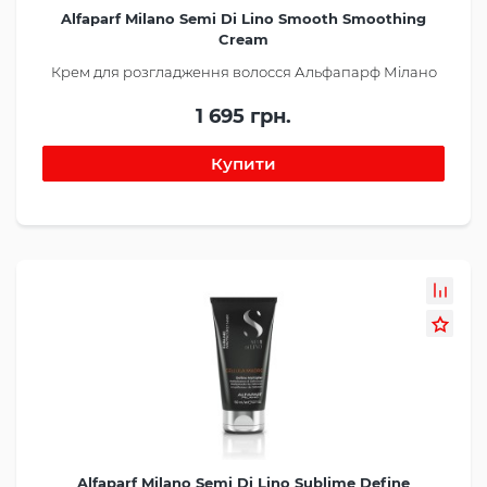
Alfaparf Milano Semi Di Lino Smooth Smoothing
Cream
Крем для розгладження волосся Альфапарф Мілано
1 695 грн.
Alfaparf Milano Semi Di Lino Sublime Define