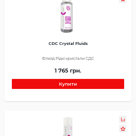
CDC Crystal Fluids
Флюїд Рідкі кристали СДС
1 765 грн.