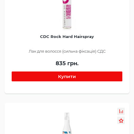
CDC Rock Hard Hairspray
Лак для волосся (сильна фіксація) СДС
835 грн.