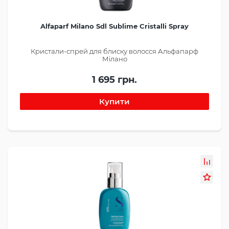
Alfaparf Milano Sdl Sublime Cristalli Spray
Кристали-спрей для блиску волосся Альфапарф
Мілано
1 695 грн.