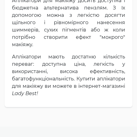
Аплікатори для макіяжу досить доступна і
бюджетна альтернатива пензлям. З їх
допомогою можна з легкістю досягти
щільного і рівномірного нанесення
шиммерів, сухих пігментів або ж коли
потрібно створити ефект "мокрого"
макіяжу.
Аплікатори мають достатню кількість
переваг: доступна ціна, легкість у
використанні, висока ефективність,
багатофункціональність. Купити аплікатори
для макіяжу ви можете в інтернет-магазині
Lady Best!