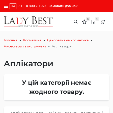
0 800 211 022
Замовити дзвінок
UA
RU
0
0
-
-
-
Головна
Косметика
Декоративна косметика
-
Аксесуари та інструмент
Аплікатори
Аплікатори
У цій категорії немає
жодного товару.