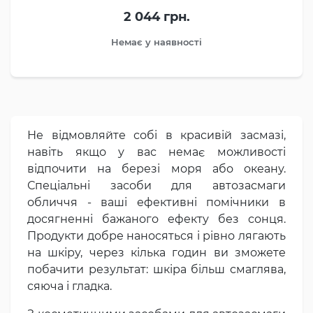
2 044 грн.
Немає у наявності
Не відмовляйте собі в красивій засмазі,
навіть якщо у вас немає можливості
відпочити на березі моря або океану.
Спеціальні засоби для автозасмаги
обличчя - ваші ефективні помічники в
досягненні бажаного ефекту без сонця.
Продукти добре наносяться і рівно лягають
на шкіру, через кілька годин ви зможете
побачити результат: шкіра більш смаглява,
сяюча і гладка.