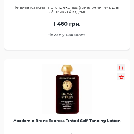
Гель-автозасмага Bronz'express (тональний гель для
обличчя) Академі
1 460 грн.
Немає у наявності
Academie Bronz'Express Tinted Self-Tanning Lotion