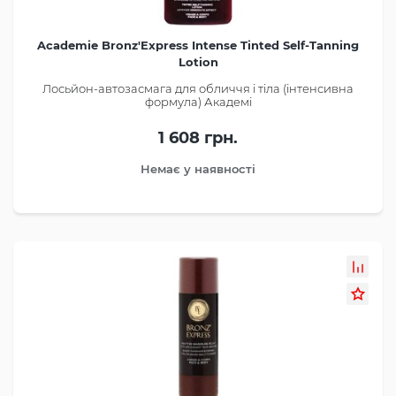
Academie Bronz'Express Intense Tinted Self-Tanning
Lotion
Лосьйон-автозасмага для обличчя і тіла (інтенсивна
формула) Академі
1 608 грн.
Немає у наявності