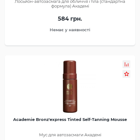
Лосьйон-автозасмага для обличчя і тіла (стандартна
формула) Академі
584 грн.
Немає у наявності
Academie Bronz'express Tinted Self-Tanning Mousse
Мус для автозасмаги Академі