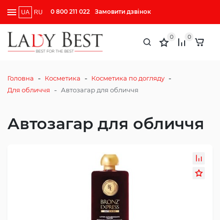
0 800 211 022
Замовити дзвінок
UA
RU
0
0
-
-
-
Головна
Косметика
Косметика по догляду
-
Для обличчя
Автозагар для обличчя
Автозагар для обличчя