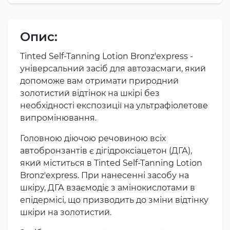
Опис:
Tinted Self-Tanning Lotion Bronz'express -
універсальний засіб для автозасмаги, який
допоможе вам отримати природний
золотистий відтінок на шкірі без
необхідності експозиції на ультрафіолетове
випромінювання.
Головною діючою речовиною всіх
автобронзантів є дігідроксіацетон (ДГА),
який міститься в Tinted Self-Tanning Lotion
Bronz'express. При нанесенні засобу на
шкіру, ДГА взаємодіє з амінокислотами в
епідермісі, що призводить до зміни відтінку
шкіри на золотистий.