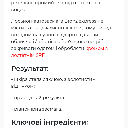
ретельно промийте їх під проточною
водою.
Лосьйон-автозасмага Bronz'express не
містить сонцезахисні фільтри, тому перед
виходом на вулицю відкриті ділянки
обличчя і / або тіла обов'язково потрібно
закривати одягом і обробляти
кремом з
достатнім SPF
.
Результат:
- шкіра стала сяючою, з золотистим
відтінком;
- природний результат;
- рівномірна засмага.
Ключові інгредієнти: