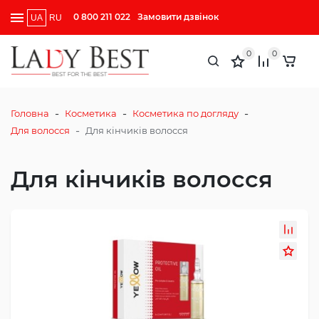
0 800 211 022
Замовити дзвінок
UA
RU
0
0
-
-
-
Головна
Косметика
Косметика по догляду
-
Для волосся
Для кінчиків волосся
Для кінчиків волосся