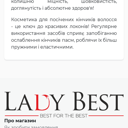
колишню міцність, шовковистість,
доглянутість і абсолютне здоров'я!
Косметика для посічених кінчиків волосся
- це ключ до красивих локонів! Регулярне
використання засобів сприяє запобіганню
ослаблення кінчиків пасм, роблячи їх більш
пружними і еластичними.
Про магазин
Як зробити замовлення