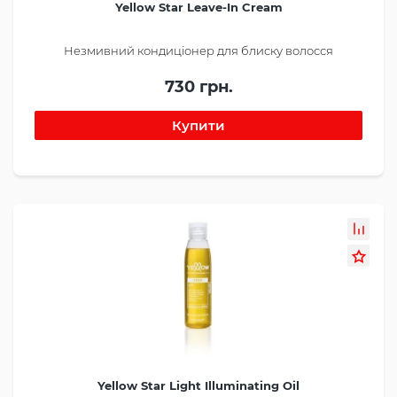
Yellow Star Leave-In Cream
Незмивний кондиціонер для блиску волосся
730 грн.
Yellow Star Light Illuminating Oil