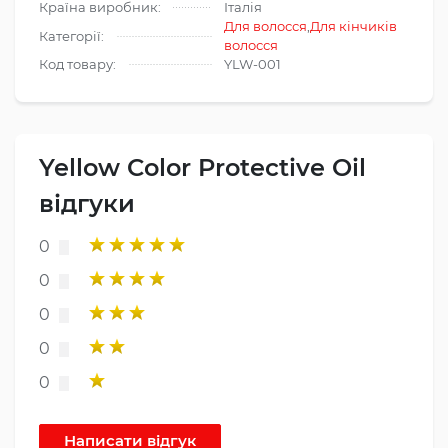
Країна виробник:
Італія
Для волосся
,
Для кінчиків
Категорії:
волосся
Код товару:
YLW-001
Yellow Color Protective Oil
відгуки
0
0
0
0
0