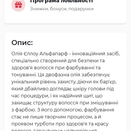
Програма лояльності
Знижки, бонуси, подарунки
Опис:
Олія Єллоу Альфапарф - інноваційний засіб,
спеціально створений для безпеки та
здоров'я волосся при фарбуванні та
тонуванні. Ця двофазна олія забезпечує
унікальний рівень захисту, діючи як бар'єр,
який дбайливо доглядає шкіру голови під
час процедури, і як надійний щит, що
захищає структуру волосся при змішуванні
з фарбою. З його допомогою, фарбування
стає не лише творчим процесом, а й
проявом турботи про здоров'я та красу
волосся, гарантуючи неймовірний