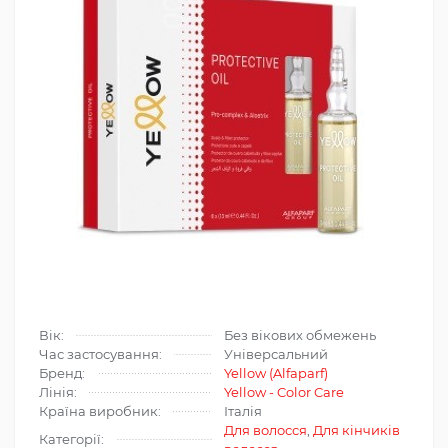
Вік:
Без вікових обмежень
Час застосування:
Універсальний
Бренд:
Yellow (Alfaparf)
Лінія:
Yellow - Color Care
Країна виробник:
Італія
Для волосся
,
Для кінчиків
Категорії: