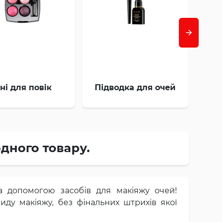
іні для повік
Підводка для очей
одного товару.
а допомогою засобів для макіяжу очей!
иду макіяжу, без фінальних штрихів якої