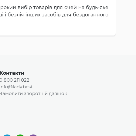
окий вибір товарів для очей на будь-яке
уші і безліч інших засобів для бездоганного
Контакти
0 800 211 022
info@lady.best
Замовити зворотній дзвінок