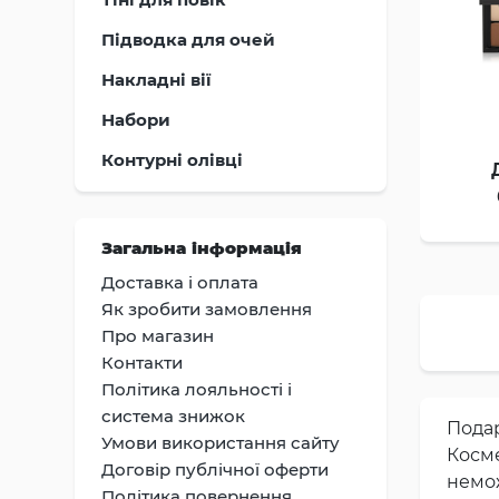
Підводка для очей
Накладні вії
Набори
Контурні олівці
Загальна інформація
Доставка i оплата
Як зробити замовлення
Про магазин
Контакти
Політика лояльності і
система знижок
Пода
Умови використання сайту
Косме
Договір публічної оферти
немо
Політика повернення