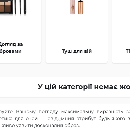
Догляд за
бровами
Туш для вій
Т
У цій категорії немає ж
руйте Вашому погляду максимальну виразність з
тика для очей - невід'ємний атрибут будь-якого в
жливо уявити досконалий образ.