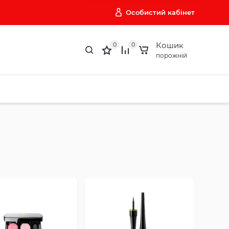
Особистий кабінет
Кошик
0
0
порожній