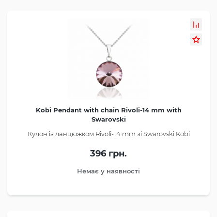
Kobi Pendant with chain Rivoli-14 mm with
Swarovski
Кулон із ланцюжком Rivoli-14 mm зі Swarovski Kobi
396 грн.
Немає у наявності