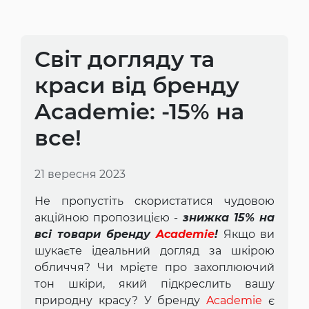
Світ догляду та
краси від бренду
Academie: -15% на
все!
21 вересня 2023
Не пропустіть скористатися чудовою
акційною пропозицією -
знижка 15% на
всі товари бренду
Academie
!
Якщо ви
шукаєте ідеальний догляд за шкірою
обличчя? Чи мрієте про захоплюючий
тон шкіри, який підкреслить вашу
природну красу? У бренду
Academie
є