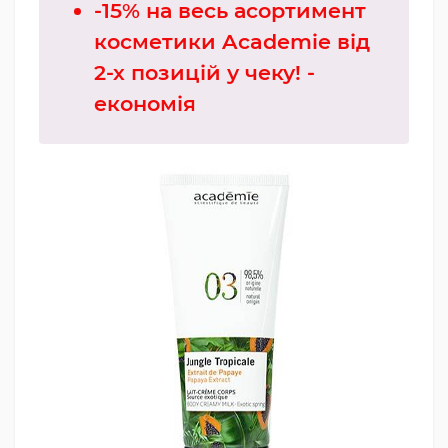
-15% на весь асортимент
косметики Academie від
2-х позицій у чеку! -
економія