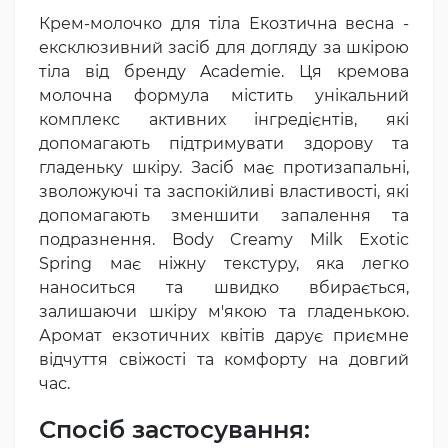
Крем-молочко для тіла Екозтична весна -
ексклюзивний засіб для догляду за шкірою
тіла від бренду Academie. Ця кремова
молочна формула містить унікальний
комплекс активних інгредієнтів, які
допомагають підтримувати здорову та
гладеньку шкіру. Засіб має протизапальні,
зволожуючі та заспокійливі властивості, які
допомагають зменшити запалення та
подразнення. Body Creamy Milk Exotic
Spring має ніжну текстуру, яка легко
наноситься та швидко вбирається,
залишаючи шкіру м'якою та гладенькою.
Аромат екзотичних квітів дарує приємне
відчуття свіжості та комфорту на довгий
час.
Спосіб застосування: