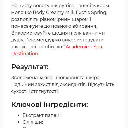
На чисту вологу шкіру тіла нанесіть крем-
молочко Body Creamy Milk Exotic Spring,
розподіліть рівномірним шаром і
помасажуйте до повного вбирання.
Використовуйте щодня після ванни чи
душу. Рекомендуємо використовувати
також інші засоби лінії
Academie – Spa
Destination
.
Результат:
Зволожена, м'яка і шовковиста шкіра.
Надійний захист від оксидантів. Відсутність
сухості і стягнутості.
Ключові інгредієнти:
Екстракт папайї;
Олія ши;