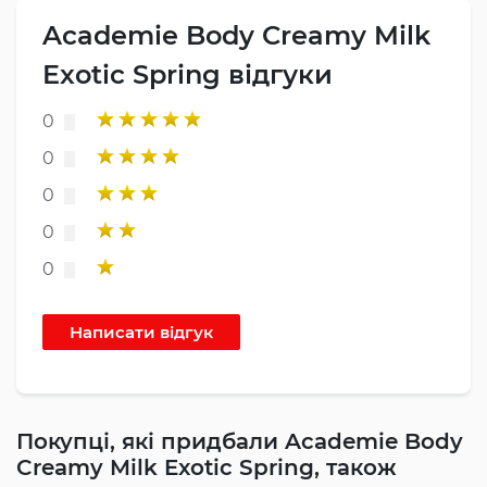
Academie Body Creamy Milk
Exotic Spring відгуки
0
0
0
0
0
Покупці, які придбали Academie Body
Creamy Milk Exotic Spring, також