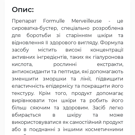
Опис:
Препарат Formulle Merveilleuse - це
сироватка-бустер, спеціально розроблена
для боротьби зі старінням шкіри та
відновлення її здорового вигляду. Формула
засобу містить високі концентрації
активних інгредієнтів, таких як гіалуронова
кислота, рослинні екстракти,
антиоксиданти та пептиди, які допомагають
зменшити зморшки та лінії, підвищити
еластичність епідермісу та покращити його
текстуру. Крім того, продукт допомагає
вирівнювати тон шкіри та робить його
більш сяючим та здоровим. Засіб легко
вбирається в шкіру та може
використовуватися як самостійний продукт
або в поєднанні з іншими косметичними