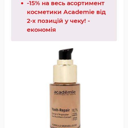
-15% на весь асортимент
косметики Academie від
2-х позицій у чеку! -
економія