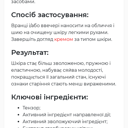
засобами.
Спосіб застосування:
Вранці і/або ввечері наносити на обличчя і
шию на очищену шкіру легкими рухами.
Завершіть догляд
кремом
за типом шкіри.
Результат:
Шкіра стає більш зволоженою, пружною і
еластичною, набуває сяйва молодості,
покращується її загальний стан, існуючі
ознаки старіння стають менш вираженими.
Ключові інгредієнти:
Тензор;
Активний інгредієнт направленої дії;
Активний зволожуючий інгредієнт;