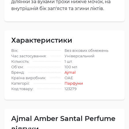
ділянки за вухами трохи нижче мочок, на
внутрішній бік зап'ястя та згини ліктів.
Характеристики
Вік:
Без вікових обмежень
Час застосування:
Універсальний
Кількість:
1 шт.
Об'єм:
100 мл
Бренд:
Ajmal
Країна виробник:
ОАЕ
Категорії:
Парфуми
Код товару:
123279
Ajmal Amber Santal Perfume
відгуки