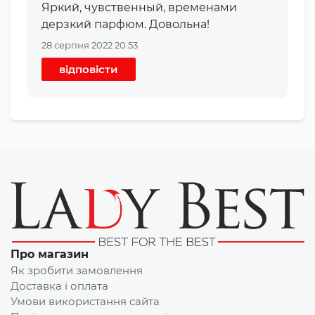
Яркий, чувственный, временами
дерзкий парфюм. Довольна!
28 серпня 2022 20:53
відповісти
Про магазин
Як зробити замовлення
Доставка і оплата
Умови використання сайта