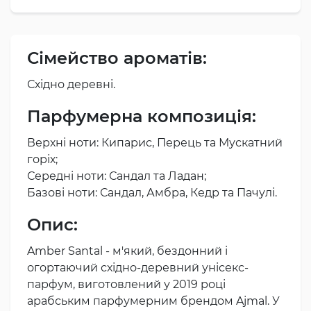
Сімейство ароматів:
Східно деревні.
Парфумерна композиція:
Верхні ноти: Кипарис, Перець та Мускатний
горіх;
Середні ноти: Сандал та Ладан;
Базові ноти: Сандал, Амбра, Кедр та Пачулі.
Опис:
Amber Santal - м'який, бездонний і
огортаючий східно-деревний унісекс-
парфум, виготовлений у 2019 році
арабським парфумерним брендом Ajmal. У