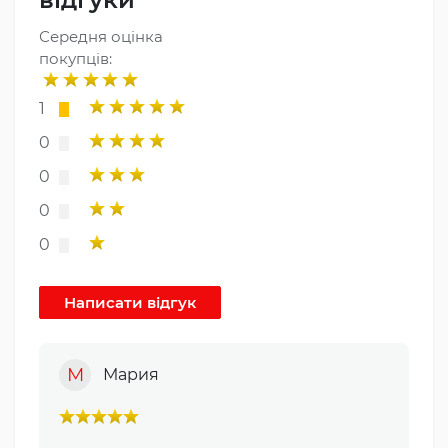
Середня оцінка
покупців:
1
0
0
0
0
М
Мария