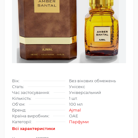
Вік:
Без вікових обмежень
Стать:
Унісекс
Час застосування:
Універсальний
Кількість:
1 шт.
Об'єм:
100 мл
Бренд:
Ajmal
Країна виробник:
ОАЕ
Категорії:
Парфуми
Всі характеристики