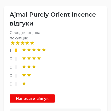
Ajmal Purely Orient Incence
відгуки
Середня оцінка
покупців:
1
0
0
0
0