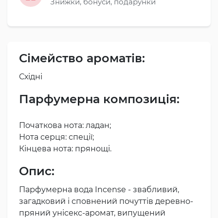
Знижки, бонуси, подарунки
Сімейство ароматів:
Східні
Парфумерна композиція:
Початкова нота: ладан;
Нота серця: спеції;
Кінцева нота: прянощі.
Опис:
Парфумерна вода Incense - звабливий,
загадковий і сповнений почуттів деревно-
пряний унісекс-аромат, випущений