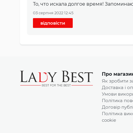
То, что искала долгое время! Запомина
03 серпня 2022 12:45
відповісти
Про магази
Як зробити 
Доставка і о
Умови викор
Політика пов
Договір публ
Політика вик
cookie