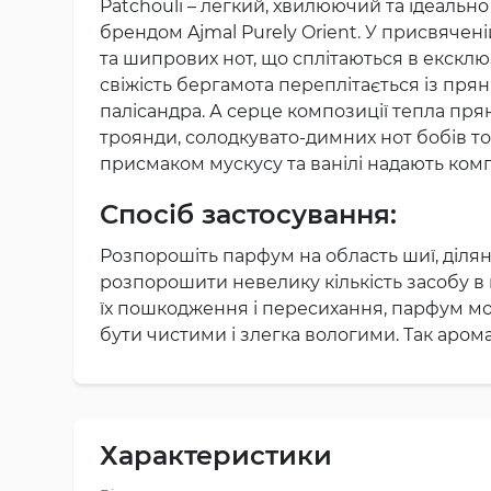
Patchouli – легкий, хвилюючий та ідеаль
брендом Ajmal Purely Orient. У присвячені
та шипрових нот, що сплітаються в екскл
свіжість бергамота переплітається із пря
палісандра. А серце композиції тепла пря
троянди, солодкувато-димних нот бобів тон
присмаком мускусу та ванілі надають комп
Спосіб застосування:
Розпорошіть парфум на область шиї, ділянк
розпорошити невелику кількість засобу в 
їх пошкодження і пересихання, парфум мо
бути чистими і злегка вологими. Так аром
Характеристики