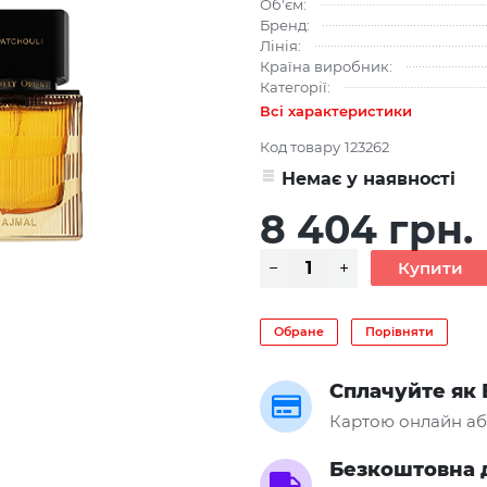
Об'єм:
Бренд:
Лінія:
Країна виробник:
Категорії:
Всі характеристики
Код товару
123262
Немає у наявності
8 404 грн.
Обране
Порівняти
Сплачуйте як 
Картою онлайн аб
Безкоштовна 