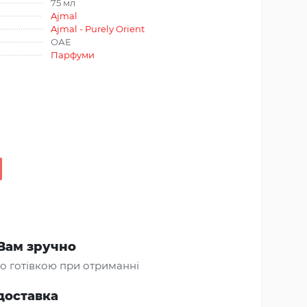
75 мл
Ajmal
Ajmal - Purely Orient
ОАЕ
Парфуми
Вам зручно
о готівкою при отриманні
доставка