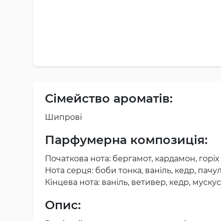
Сімейство ароматів:
Шипрові
Парфумерна композиція:
Початкова нота: бергамот, кардамон, горіх
Нота серця: боби тонка, ваніль, кедр, пачул
Кінцева нота: ваніль, ветивер, кедр, мускус,
Опис: