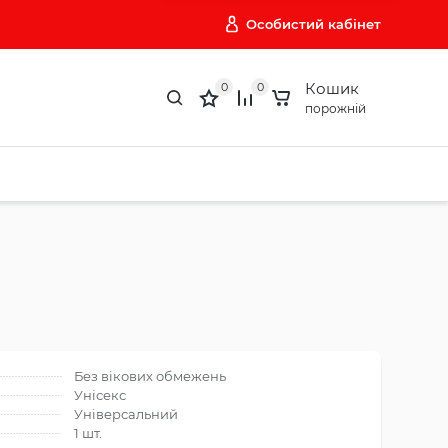
Особистий кабінет
Кошик
0
0
порожній
Без вікових обмежень
Унісекс
Універсальний
1 шт.