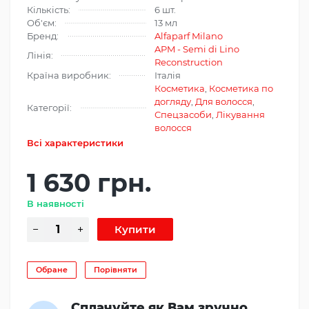
Кількість:
6 шт.
Об'єм:
13 мл
Бренд:
Alfaparf Milano
APM - Semi di Lino
Лінія:
Reconstruction
Країна виробник:
Італія
Косметика
,
Косметика по
догляду
,
Для волосся
,
Категорії:
Спецзасоби
,
Лікування
волосся
Всі характеристики
1 630 грн.
В наявності
Обране
Порівняти
Сплачуйте як Вам зручно