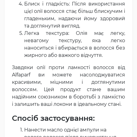
Блиск і гладкість: Після використання
цієї олії волосся стає більш блискучим і
гладеньким, надаючи йому здоровий
та доглянутий вигляд.
Легка текстура: Олія має легку,
невагому текстуру, яка легко
наноситься і вбирається в волосся без
жирного або важкого відчуття.
Завдяки олії проти ламкості волосся від
Alfaparf ви можете насолоджуватися
красивими, міцними і доглянутими
волоссям. Цей продукт стане вашим
надійним союзником в боротьбі з ламкістю
і залишить ваші локони в ідеальному стані.
Спосіб застосування:
Нанести масло однієї ампули на