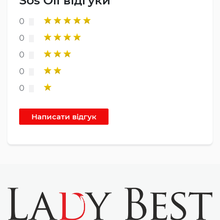
Sos Oil відгуки
0
0
0
0
0