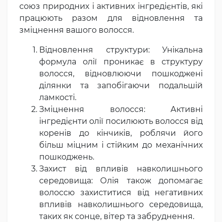
союз природних і активних інгредієнтів, які
працюють разом для відновлення та
зміцнення вашого волосся.
Відновлення структури: Унікальна
формула олії проникає в структуру
волосся, відновлюючи пошкоджені
ділянки та запобігаючи подальшій
ламкості.
Зміцнення волосся: Активні
інгредієнти олії посилюють волосся від
коренів до кінчиків, роблячи його
більш міцним і стійким до механічних
пошкоджень.
Захист від впливів навколишнього
середовища: Олія також допомагає
волоссю захиститися від негативних
впливів навколишнього середовища,
таких як сонце, вітер та забруднення.