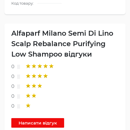
Код товару:
Alfaparf Milano Semi Di Lino
Scalp Rebalance Purifying
Low Shampoo відгуки
0
0
0
0
0