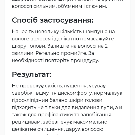
волосся сильним, об'ємним і сяючим.
Спосіб застосування:
Нанесіть невелику кількість шампуню на
вологе волосся і делікатно помасажуйте
шкіру голови. Залиште на волоссі на 2
хвилини. Ретельно промийте. За
необхідності повторіть процедуру.
Результат:
Не провокує сухість, лущення, усуває
свербіж і відчуття дискомфорту, нормалізує
гідро-ліпідний баланс шкіри голови,
підходить не тільки для видалення лупи, а й
також для профілактики та запобігання
рецидивам, забезпечує максимально
делікатне очищення, дарує волоссю