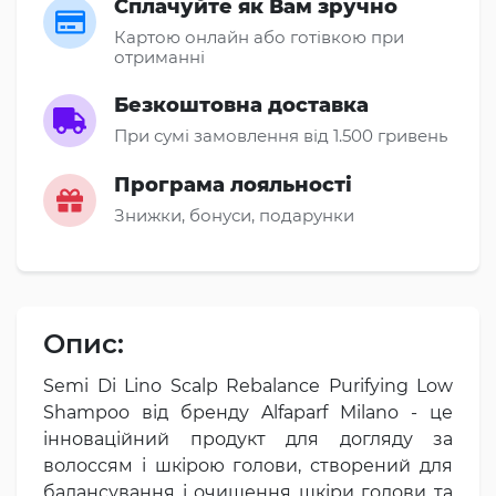
Сплачуйте як Вам зручно
Картою онлайн або готівкою при
отриманні
Безкоштовна доставка
При сумі замовлення від 1.500 гривень
Програма лояльності
Знижки, бонуси, подарунки
Опис:
Semi Di Lino Scalp Rebalance Purifying Low
Shampoo від бренду Alfaparf Milano - це
інноваційний продукт для догляду за
волоссям і шкірою голови, створений для
балансування і очищення шкіри голови та