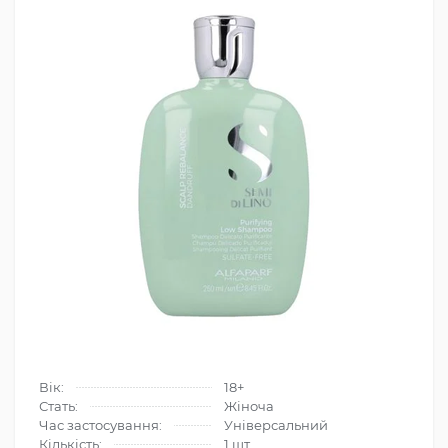
Вік:
18+
Стать:
Жіноча
Час застосування:
Універсальний
Кількість:
1 шт.