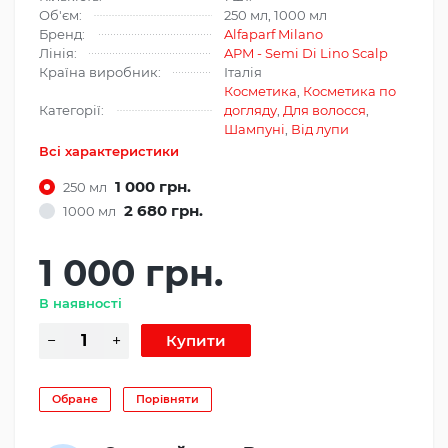
Об'єм:
250 мл, 1000 мл
Бренд:
Alfaparf Milano
Лінія:
APM - Semi Di Lino Scalp
Країна виробник:
Італія
Косметика
,
Косметика по
Категорії:
догляду
,
Для волосся
,
Шампуні
,
Від лупи
Всі характеристики
1 000 грн.
250 мл
2 680 грн.
1000 мл
1 000 грн.
В наявності
Обране
Порівняти