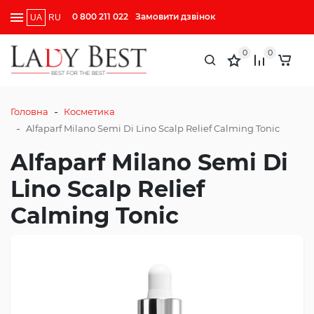
0 800 211 022
Замовити дзвінок
UA
RU
0
0
-
Головна
Косметика
-
Alfaparf Milano Semi Di Lino Scalp Relief Calming Tonic
Alfaparf Milano Semi Di
Lino Scalp Relief
Calming Tonic