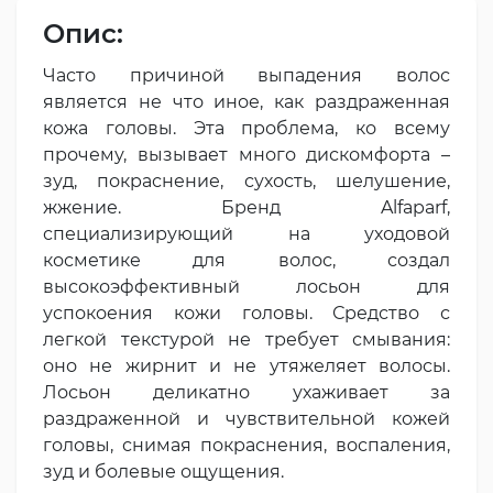
Опис:
Часто причиной выпадения волос
является не что иное, как раздраженная
кожа головы. Эта проблема, ко всему
прочему, вызывает много дискомфорта –
зуд, покраснение, сухость, шелушение,
жжение. Бренд Alfaparf,
специализирующий на уходовой
косметике для волос, создал
высокоэффективный лосьон для
успокоения кожи головы. Средство с
легкой текстурой не требует смывания:
оно не жирнит и не утяжеляет волосы.
Лосьон деликатно ухаживает за
раздраженной и чувствительной кожей
головы, снимая покраснения, воспаления,
зуд и болевые ощущения.