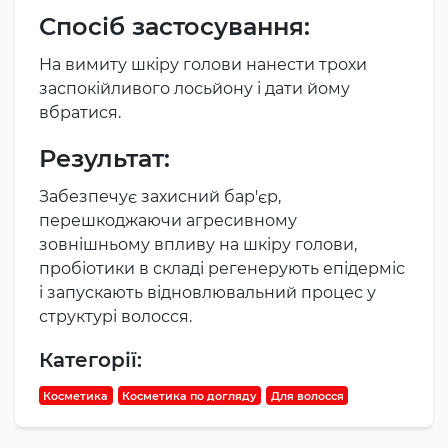
Спосіб застосування:
На вимиту шкіру голови нанести трохи
заспокійливого лосьйону і дати йому
вбратися.
Результат:
Забезпечує захисний бар'єр,
перешкоджаючи агресивному
зовнішньому впливу на шкіру голови,
пробіотики в складі регенерують епідерміс
і запускають відновлювальний процес у
структурі волосся.
Категорії:
Косметика
Косметика по догляду
Для волосся