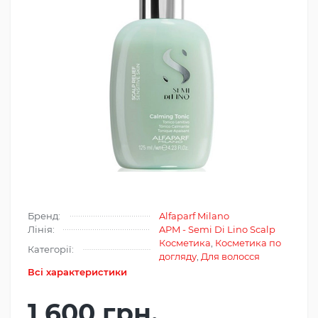
Бренд:
Alfaparf Milano
Лінія:
APM - Semi Di Lino Scalp
Косметика
,
Косметика по
Категорії:
догляду
,
Для волосся
Всі характеристики
1 600 грн.