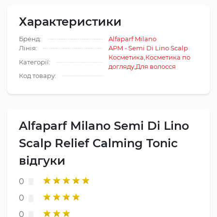
Характеристики
Бренд:
Alfaparf Milano
Лінія:
APM - Semi Di Lino Scalp
Косметика
,
Косметика по
Категорії:
догляду
,
Для волосся
Код товару:
Alfaparf Milano Semi Di Lino
Scalp Relief Calming Tonic
відгуки
0
0
0