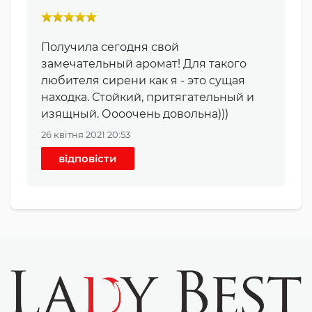
Получила сегодня свой
замечательный аромат! Для такого
любителя сирени как я - это сущая
находка. Стойкий, притягательный и
изящный. Оооочень довольна)))
26 квітня 2021 20:53
відповісти