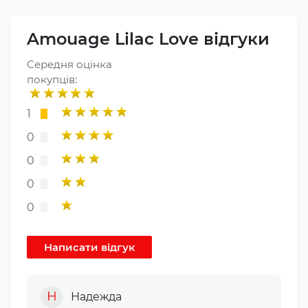
Amouage Lilac Love відгуки
Середня оцінка
покупців:
1
0
0
0
0
Н
Надежда