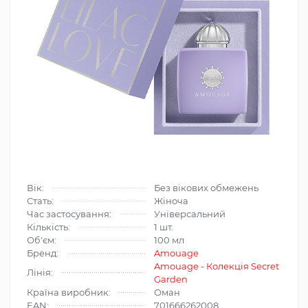
Вік:
Без вікових обмежень
Стать:
Жіноча
Час застосування:
Універсальний
Кількість:
1 шт.
Об'єм:
100 мл
Бренд:
Amouage
Amouage - Колекція Secret
Лінія:
Garden
Країна виробник:
Оман
EAN:
701666262008