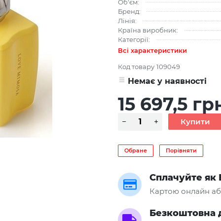
Об'єм:
Бренд:
Лінія:
Країна виробник:
Категорії:
Всі характеристики
Код товару
109049
Немає у наявності
15 697,5 гр
Обране
Порівняти
Сплачуйте як 
Картою онлайн аб
Безкоштовна 