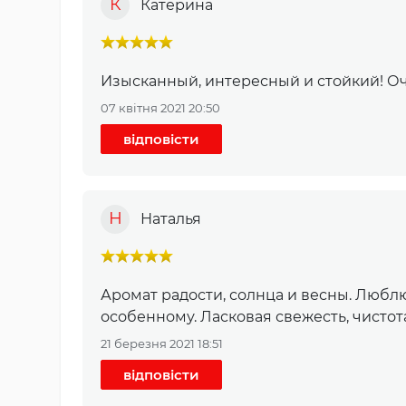
К
Катерина
Изысканный, интересный и стойкий! Оч
07 квітня 2021 20:50
відповісти
Н
Наталья
Аромат радости, солнца и весны. Любл
особенному. Ласковая свежесть, чистота
21 березня 2021 18:51
відповісти