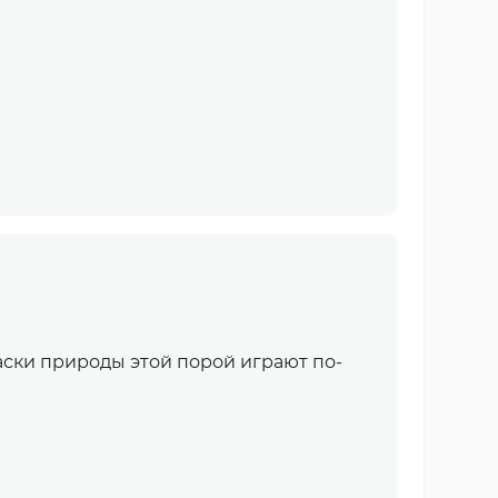
аски природы этой порой играют по-