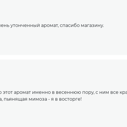
ень утонченный аромат, спасибо магазину.
ю этот аромат именно в весеннюю пору, с ним все кр
, пьянящая мимоза - я в восторге!