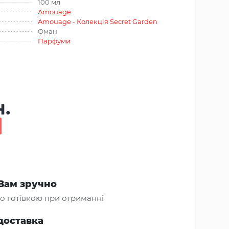
100 мл
Amouage
Amouage - Колекція Secret Garden
Оман
Парфуми
н.
Вам зручно
о готівкою при отриманні
доставка