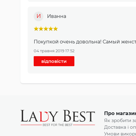
И
Иванна
Покупкой очень довольна! Самый женс
04 травня 2019 17:52
відповісти
Про магази
Як зробити 
Доставка і о
Умови викор