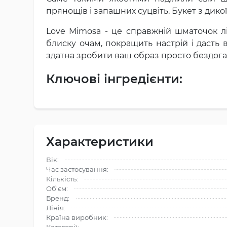
прянощів і запашних суцвіть. Букет з дико
Love Mimosa - це справжній шматочок лі
блиску очам, покращить настрій і дасть 
здатна зробити ваш образ просто бездог
Ключові інгредієнти:
Характеристики
Вік:
Час застосування:
Кількість:
Об'єм:
Бренд:
Лінія:
Країна виробник:
Категорії: