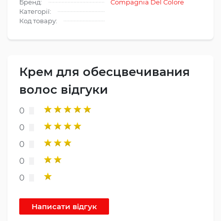
Бренд:
Compagnia Del Colore
Категорії:
Код товару:
Крем для обесцвечивания
волос відгуки
0
0
0
0
0