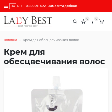
0 800 211 022
Замовити дзвінок
UA
RU
0
0
-
Головна
Крем для обесцвечивания волос
Крем для
обесцвечивания волос