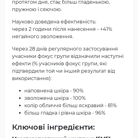
протягом дня, стає більш гладенькою,
пружною і сяючою.
Науково доведена ефективність:
через 2 години після нанесення - +41%
негайного зволоження.
Через 28 днів регулярного застосування
учасники фокус групи відзначили наступні
ефекти (% учасників фокус групи, які
підтвердили той чи інший результат від
використання):
наповнена шкіра - 90%
зволожена шкіра - 100%
колір обличчя більш яскравий - 81%
більш гладка і рівна шкіра - 96%
Ключові інгредієнти: