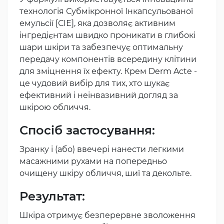
технологія Субмікронної Інкапсульованої
емульсії [СІЕ], яка дозволяє активним
інгредієнтам швидко проникати в глибокі
шари шкіри та забезпечує оптимальну
передачу компонентів всередину клітини
для зміцнення їх ефекту. Крем Derm Acte -
це чудовий вибір для тих, хто шукає
ефективний і неінвазивний догляд за
шкірою обличчя.
Спосіб застосування:
Зранку і (або) ввечері нанести легкими
масажними рухами на попередньо
очищену шкіру обличчя, шиї та декольте.
Результат:
Шкіра отримує безперервне зволоження