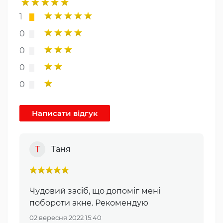
1
0
0
0
0
Т
Таня
Чудовий засіб, що допоміг мені
побороти акне. Рекомендую
02 вересня 2022 15:40