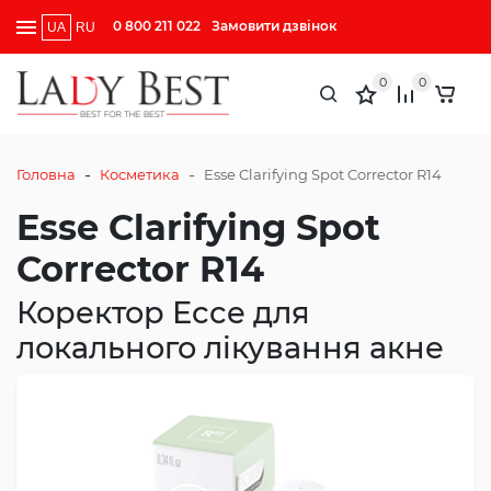
0 800 211 022
Замовити дзвінок
UA
RU
0
0
-
-
Головна
Косметика
Esse Clarifying Spot Corrector R14
Esse Clarifying Spot
Corrector R14
Коректор Ессе для
локального лікування акне