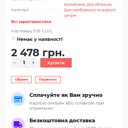
Косметика
,
Для обличчя
,
Категорії:
Для проблемної та жирної
шкіри
Всі характеристики
Код товару
ESE-CL02
Немає у наявності
2 478 грн.
Обране
Порівняти
Сплачуйте як Вам зручно
Картою онлайн або готівкою при
отриманні
Безкоштовна доставка