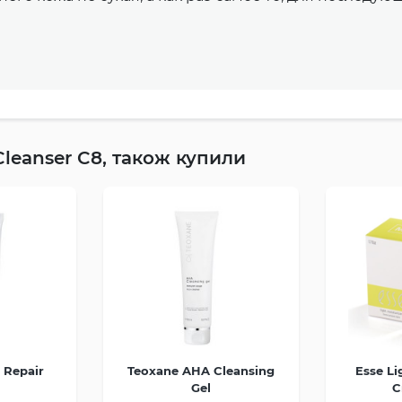
Cleanser C8, також купили
 Repair
Teoxane AHA Cleansing
Esse Li
Gel
C