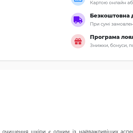
Картою онлайн аб
Безкоштовна 
При сумі замовлен
Програма лоя
Знижки, бонуси, 
б очищення шкіри є одним із найважливіших аспек