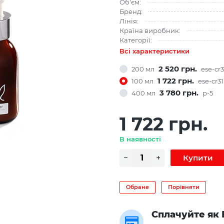
Об'єм:
Бренд:
Лінія:
Країна виробник:
Категорії:
Всі характеристики
2 520 грн.
200 мл
ese-cr
1 722 грн.
100 мл
ese-cr31
3 780 грн.
400 мл
р-5
1 722 грн.
В наявності
Обране
Порівняти
Сплачуйте як 