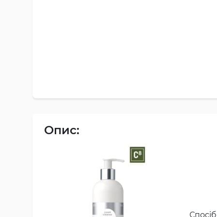
Опис:
Спосі