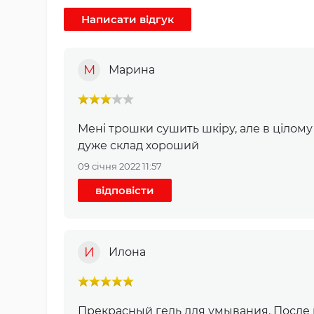
М
Марина
Мені трошки сушить шкіру, але в цілому
дуже склад хороший
09 січня 2022 11:57
відповісти
И
Илона
Прекрасный гель для умывания. После не