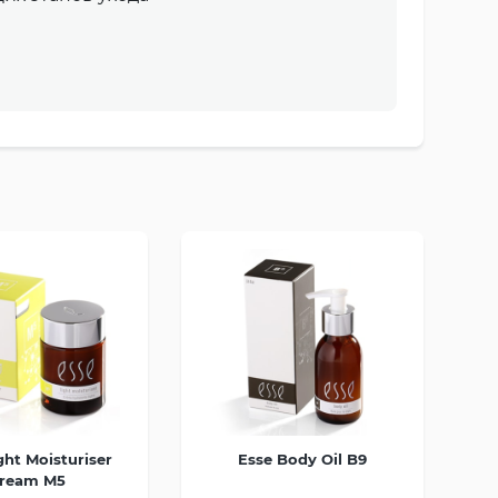
ght Moisturiser
Esse Body Oil B9
ream M5