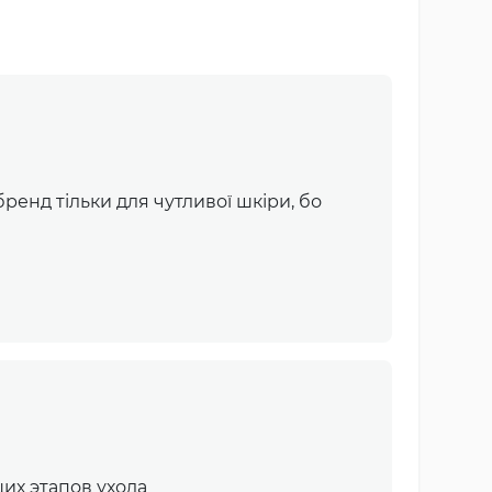
ренд тільки для чутливої шкіри, бо
щих этапов ухода