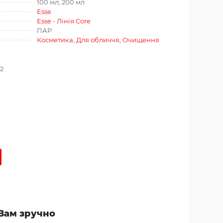
100 мл, 200 мл
Esse
Esse - Лінія Core
ПАР
Косметика
,
Для обличчя
,
Очищення
32
Вам зручно