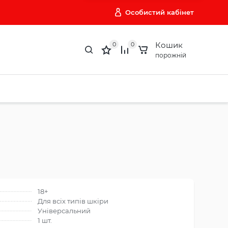
Особистий кабінет
Кошик
0
0
порожній
18+
Для всіх типів шкіри
Універсальний
1 шт.