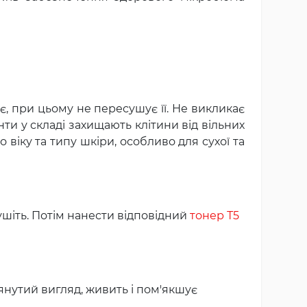
є, при цьому не пересушує її. Не викликає
ти у складі захищають клітини від вільних
віку та типу шкіри, особливо для сухої та
ушіть. Потім нанести відповідний
тонер Т5
лянутий вигляд, живить і пом'якшує