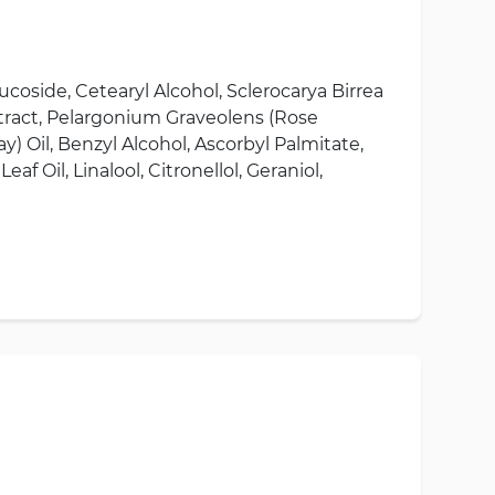
ucoside, Cetearyl Alcohol, Sclerocarya Birrea
Extract, Pelargonium Graveolens (Rose
) Oil, Benzyl Alcohol, Ascorbyl Palmitate,
 Oil, Linalool, Citronellol, Geraniol,