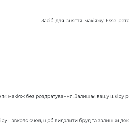
Засіб для зняття макіяжу Esse рет
иняє макіяж без роздратування. Залишає вашу шкіру
іру навколо очей, щоб видалити бруд та залишки де