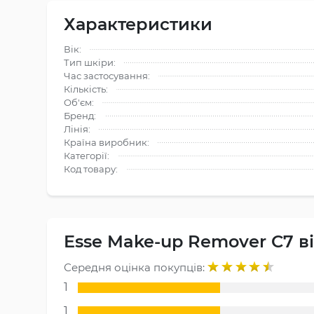
Характеристики
Вік:
Тип шкіри:
Час застосування:
Кількість:
Об'єм:
Бренд:
Лінія:
Країна виробник:
Категорії:
Код товару:
Esse Make-up Remover C7 в
Середня оцінка покупців:
1
1