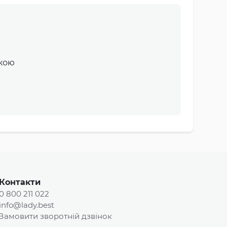
икою
Контакти
0 800 211 022
info@lady.best
Замовити зворотній дзвінок