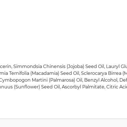
lycerin, Simmondsia Chinensis (Jojoba) Seed Oil, Lauryl
ia Ternifolia (Macadamia) Seed Oil, Sclerocarya Birrea (
d, Cymbopogon Martini (Palmarosa) Oil, Benzyl Alcohol, De
nuus (Sunflower) Seed Oil, Ascorbyl Palmitate, Citric Acid