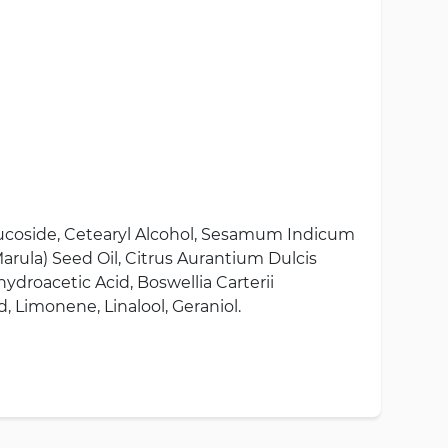
 Glucoside, Cetearyl Alcohol, Sesamum Indicum
Marula) Seed Oil, Citrus Aurantium Dulcis
hydroacetic Acid, Boswellia Carterii
, Limonene, Linalool, Geraniol.