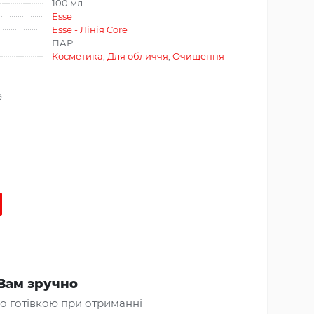
100 мл
Esse
Esse - Лінія Core
ПАР
Косметика
,
Для обличчя
,
Очищення
9
Вам зручно
о готівкою при отриманні