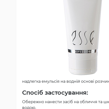
надлегка емульсія на водній основі розч
Спосіб застосування:
Обережно нанести засіб на обличчя та шк
водою.