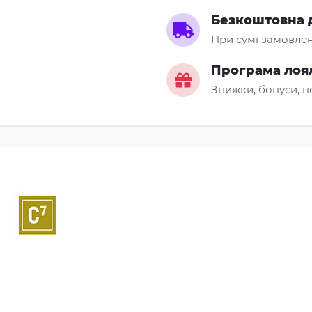
Безкоштовна 
При сумі замовлен
Програма лоя
Знижки, бонуси, 