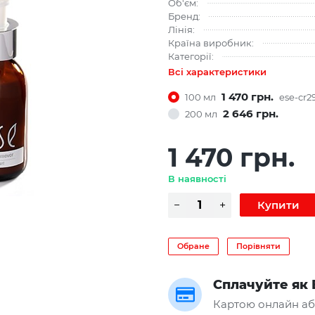
Об'єм:
Бренд:
Лінія:
Країна виробник:
Категорії:
Всі характеристики
1 470 грн.
100 мл
ese-cr2
2 646 грн.
200 мл
1 470 грн.
В наявності
Обране
Порівняти
Сплачуйте як 
Картою онлайн аб