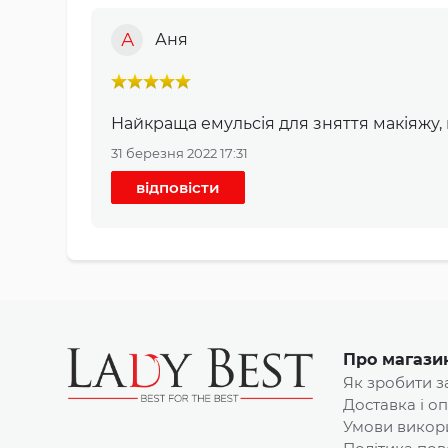
А
Аня
Найкраща емульсія для зняття макіяжу,
31 березня 2022 17:31
відповісти
Про магази
Як зробити 
Доставка і о
Умови викор