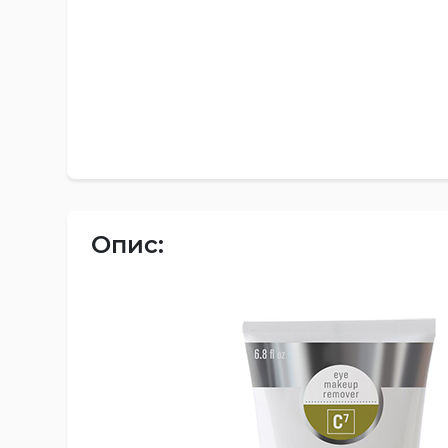
Опис: