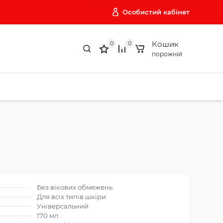
Особистий кабінет
Кошик
0
0
порожній
Без вікових обмежень
Для всіх типів шкіри
Універсальний
170 мл