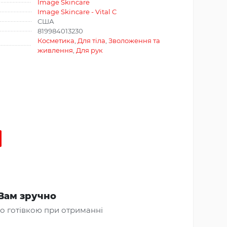
Image Skincare
Image Skincare - Vital C
США
819984013230
Косметика
,
Для тіла
,
Зволоження та
живлення
,
Для рук
Вам зручно
о готівкою при отриманні