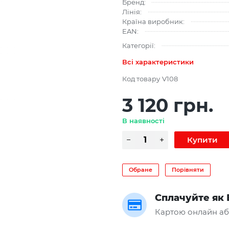
Бренд:
Лінія:
Країна виробник:
EAN:
Категорії:
Всі характеристики
Код товару
V108
3 120 грн.
В наявності
Обране
Порівняти
Сплачуйте як 
Картою онлайн аб