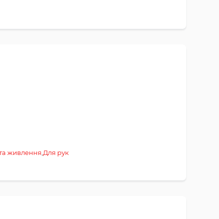
та живлення
,
Для рук