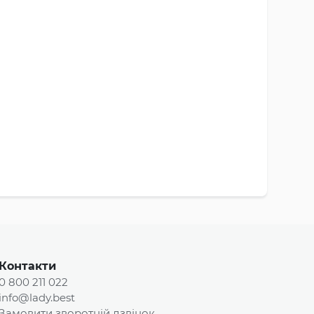
Контакти
0 800 211 022
info@lady.best
Замовити зворотній дзвінок