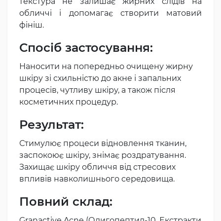
текстура не залишає жирних слідів на
обличчі і допомагає створити матовий
фініш.
Спосіб застосування:
Наносити на попередньо очищену жирну
шкіру зі схильністю до акне і запальних
процесів, чутливу шкіру, а також після
косметичних процедур.
Результат:
Стимулює процеси відновлення тканин,
заспокоює шкіру, знімає роздратування.
Захищає шкіру обличчя від стресових
впливів навколишнього середовища.
Повний склад:
Granactive Acne (Олигопептид-10, Екстракти