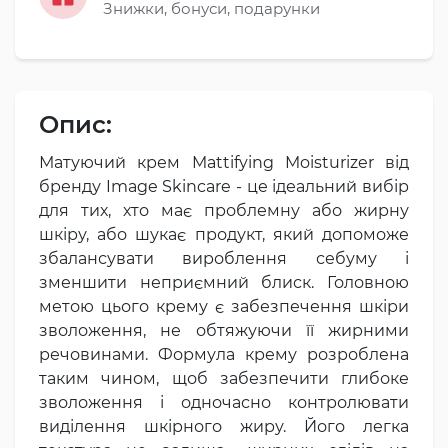
Знижки, бонуси, подарунки
Опис:
Матуючий крем Mattifying Moisturizer від
бренду Image Skincare - це ідеальний вибір
для тих, хто має проблемну або жирну
шкіру, або шукає продукт, який допоможе
збалансувати вироблення себуму і
зменшити неприємний блиск. Головною
метою цього крему є забезпечення шкіри
зволоження, не обтяжуючи її жирними
речовинами. Формула крему розроблена
таким чином, щоб забезпечити глибоке
зволоження і одночасно контролювати
виділення шкірного жиру. Його легка