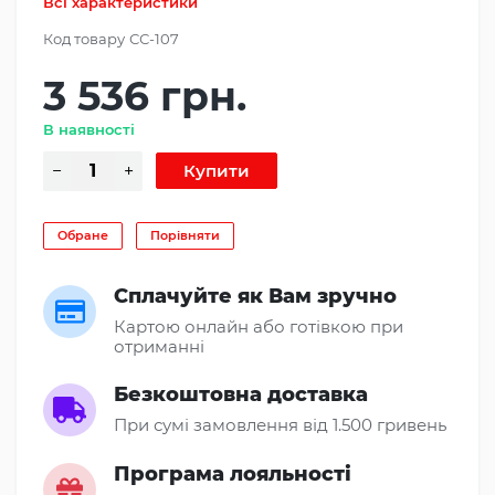
Всі характеристики
Код товару
СС-107
3 536 грн.
В наявності
Обране
Порівняти
Сплачуйте як Вам зручно
Картою онлайн або готівкою при
отриманні
Безкоштовна доставка
При сумі замовлення від 1.500 гривень
Програма лояльності