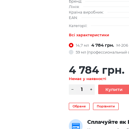
Бренд:
Лінія:
Країна виробник:
EAN:
Категорії:
Всі характеристики
4 784 грн.
14,7 мл
M-206
59 мл (профессиональный 
4 784 грн.
Немає у наявності
Обране
Порівняти
Сплачуйте як 