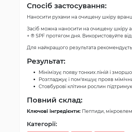
Спосіб застосування:
Наносити рухами на очищену шкіру вранці 
Засіб можна наносити на очищену шкіру а
+ ® SPF протягом дня. Використовуйте від
Для найкращого результата рекомендуєть
Результат:
Мінімізує появу тонких ліній і змор
Розгладжує і пом'якшує прояв мімічн
Стовбурові клітини рослин підтримую
Повний склад:
Ключові інгредієнти:
Пептиди, мікроелеме
Категорії: