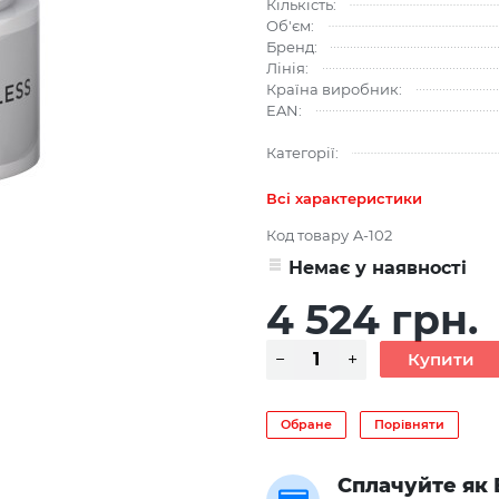
Кількість:
Об'єм:
Бренд:
Лінія:
Країна виробник:
EAN:
Категорії:
Всі характеристики
Код товару
A-102
Немає у наявності
4 524 грн.
Обране
Порівняти
Сплачуйте як 