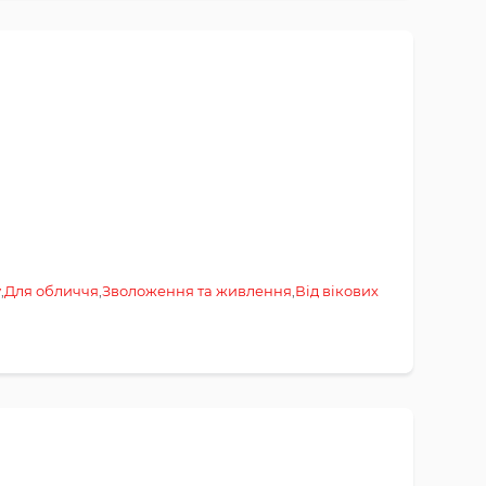
у
,
Для обличчя
,
Зволоження та живлення
,
Від вікових