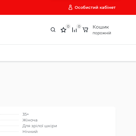
Особистий кабінет
Кошик
0
0
порожній
35+
Жіноча
Для зрілої шкіри
Нічний