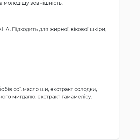
а молодішу зовнішність.
А. Підходить для жирної, вікової шкіри,
бобів сої, масло ши, екстракт солодки,
дкого мигдалю, екстракт гамамелісу,