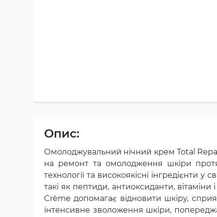
Опис:
Омолоджувальний нічний крем Total Repai
на ремонт та омолодження шкіри протяг
технології та високоякісні інгредієнти у 
такі як пептиди, антиоксиданти, вітаміни
Crème допомагає відновити шкіру, сприя
інтенсивне зволоження шкіри, попереджаю