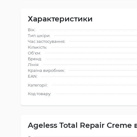
Характеристики
Вік:
Тип шкіри:
Час застосування:
Кількість:
Об'єм:
Бренд:
Лінія:
Країна виробник:
EAN:
Категорії:
Код товару:
Ageless Total Repair Creme 