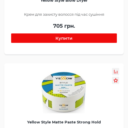
Yellow Style Blow Dryer
Крем для захисту волосся під час сушіння
705 грн.
Yellow Style Matte Paste Strong Hold