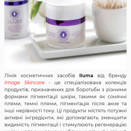
Лінія косметичних засобів
Iluma
від бренду
Image Skincare
- це спеціалізована колекція
продуктів, призначених для боротьби з різними
формами пігментації шкіри, такими як сонячні
плями, темні плями, пігментація після акне та
інші нерівності тону. Ці продукти містять потужні
активні інгредієнти, які допомагають зменшити
видимість пігментації і стимулюють регенерацію