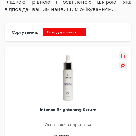
гладкою, рівною і освітленою шкірою, яка
відповідає вашим найвищим очікуванням.
Сортування:
Дата додавання
Intense Brightening Serum
Освітлююча сироватка