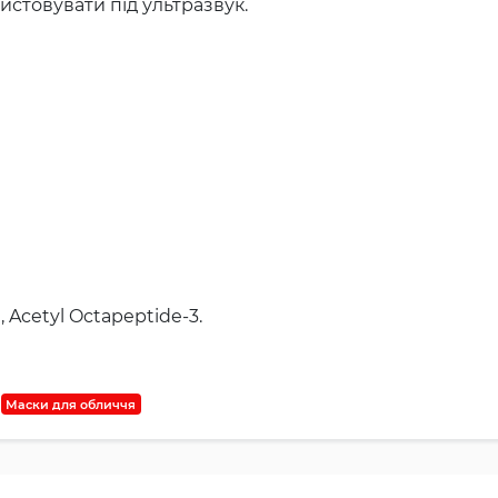
истовувати під ультразвук.
 Acetyl Octapeptide-3.
Маски для обличчя