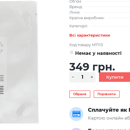
Об'єм:
Бренд:
Лінія:
Країна виробник:
Категорії:
Всі характеристики
Код товару
M7113
Немає у наявності
349 грн.
Обране
Порівняти
Сплачуйте як 
Картою онлайн аб