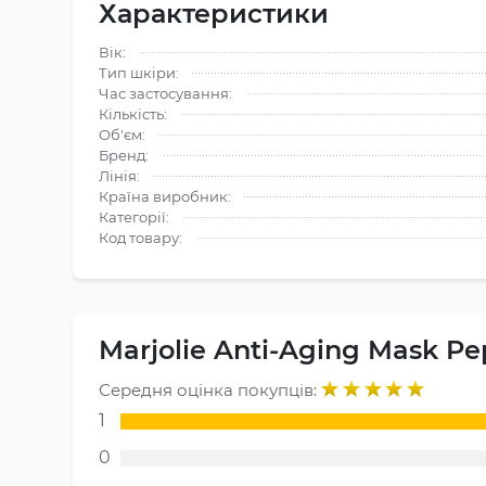
Характеристики
Вік:
Тип шкіри:
Час застосування:
Кількість:
Об'єм:
Бренд:
Лінія:
Країна виробник:
Категорії:
Код товару:
Marjolie Anti-Aging Mask Pe
Середня оцінка покупців:
1
0