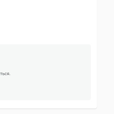
ться.