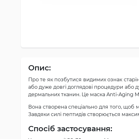
Опис:
Про те як позбутися видимих ознак старі
або дуже довгі доглядові процедури або д
дермальних тканин. Це маска Anti-Aging M
Вона створена спеціально для того, щоб 
Завдяки силі пептидів створюється макси
Спосіб застосування: