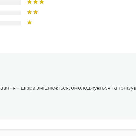
вання – шкіра зміцнюється, омолоджується та тонізує