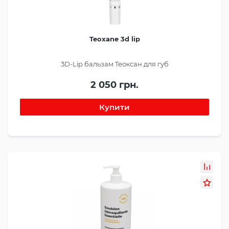
Teoxane 3d lip
3D-Lip бальзам Теоксан для губ
2 050 грн.