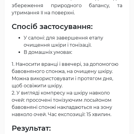
збереження природного балансу, та
утримання її на поверхні.
Спосіб застосування:
У салоні: для завершення етапу
очищення шкіри і тонізації.
В домашніх умовах:
1. Наносити вранці і ввечері, за допомогою
бавовняного спонжа, на очищену шкіру.
Можна використовувати і протягом дня,
щоб освіжити шкіру.
2. У вигляді компресу на шкіру навколо
очей: просочені тонізуючим лосьйоном
бавовняні спонжі накладаються на зону
навколо очей. Час експозиції: 15 хвилин.
Результат: