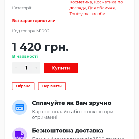
Косметика
,
Косметика по
Категорії:
догляду
,
Для обличчя
,
Тонізуючі засоби
Всі характеристики
Код товару
M1002
1 420 грн.
В наявності
Обране
Порівняти
Сплачуйте як Вам зручно
Картою онлайн або готівкою при
отриманні
Безкоштовна доставка