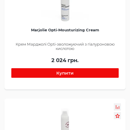
Marjolie Opti-Mousturizing Cream
Крем Марджолі Opti-зволожуючий з гіалуроновою
кислотою
2 024 грн.