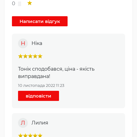
0
Н
Ніка
Тонік сподобався, ціна - якість
виправдана!
10 листопада 2022 11:23
відповісти
Л
Лилия