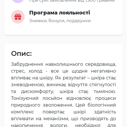
При сумі замовлення від 1.500 гривень
Програма лояльності
Знижки, бонуси, подарунки
Опис:
Забруднення навколишнього середовища,
стрес, холод - все це щодня негативно
впливає на шкіру. Як результат – шкіра стає
зневодненою, виникає відчуття стягнутості
та дискомфорту, шкіра стає тьмяною.
Тонізуючий лосьйон відновлює процеси
природного зволоження. Цей біологічний
комплекс повертає шкірі здатність
впливати на механізми, що призводять до
накопичення вологи, необхідної для