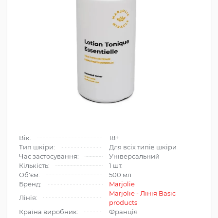
Вік:
18+
Тип шкіри:
Для всіх типів шкіри
Час застосування:
Універсальний
Кількість:
1 шт.
Об'єм:
500 мл
Бренд:
Marjolie
Marjolie - Лінія Basic
Лінія:
products
Країна виробник:
Франція