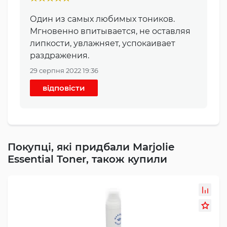
Один из самых любимых тоников.
Мгновенно впитывается, не оставляя
липкости, увлажняет, успокаивает
раздражения.
29 серпня 2022 19:36
відповісти
Покупці, які придбали Marjolie
Essential Toner, також купили