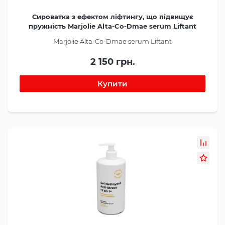
Сироватка з ефектом ліфтингу, що підвищує
пружність Marjolie Alta-Co-Dmae serum Liftant
Marjolie Alta-Co-Dmae serum Liftant
2 150 грн.