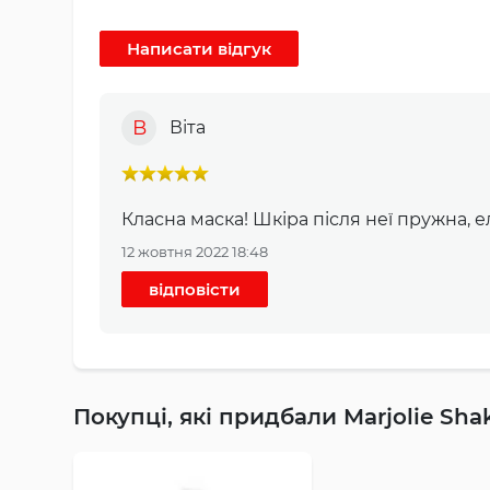
В
Віта
Класна маска! Шкіра після неї пружна, е
12 жовтня 2022 18:48
відповісти
Покупці, які придбали Marjolie Sha