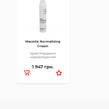
Marjolie Normalizing
Cream
Крем Марджолі
нормалізуючий
1 947 грн.