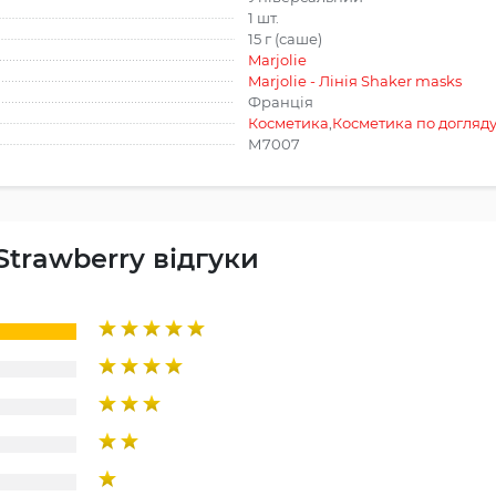
1 шт.
15 г (саше)
Marjolie
Marjolie - Лінія Shaker masks
Франція
Косметика
,
Косметика по догляд
М7007
 Strawberry відгуки