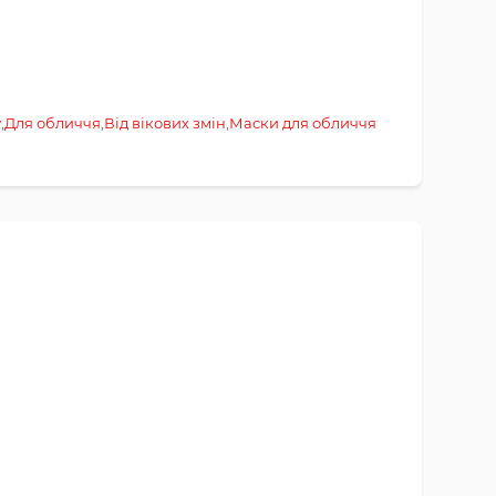
у
,
Для обличчя
,
Від вікових змін
,
Маски для обличчя