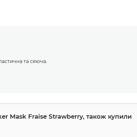
ластична та сяюча.
ker Mask Fraise Strawberry, також купили