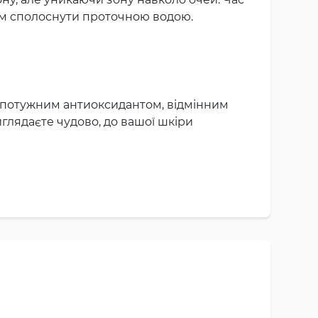
тім сполоснути проточною водою.
 є потужним антиоксидантом, відмінним
глядаєте чудово, до вашої шкіри