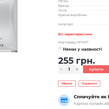
Об'єм:
Бренд:
Лінія:
Країна виробник:
Категорії:
Всі характеристики
Код товару
М7007
Немає у наявності
255 грн.
Обране
Порівняти
Сплачуйте як 
Картою онлайн аб