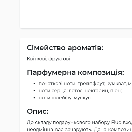
Сімейство ароматів:
Квіткові, фруктові
Парфумерна композиція:
початкові ноти: грейпфрут, кумкват, 
ноти серця: лотос, нектарин, піон;
ноти шлейфу: мускус.
Опис:
До складу подарункового набору Fluo входи
неодмінна вас зачарують. Дана композиці