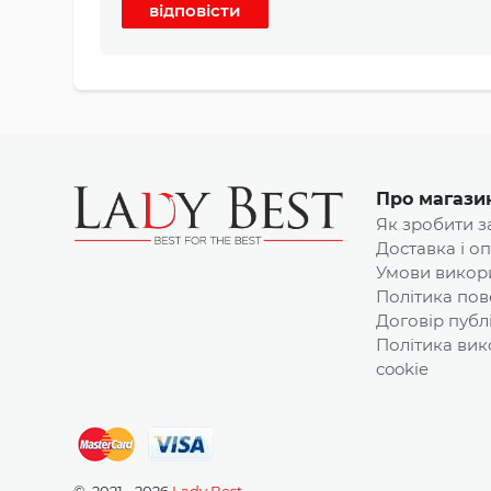
відповісти
Про магази
Як зробити 
Доставка і о
Умови викор
Політика пов
Договір публ
Політика вик
cookie
© 2021 - 2026
Lady Best