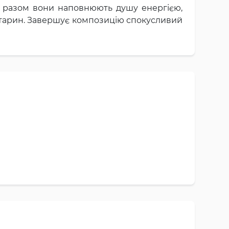
, разом вони наповнюють душу енергією,
ектарин. Завершує композицію спокусливий