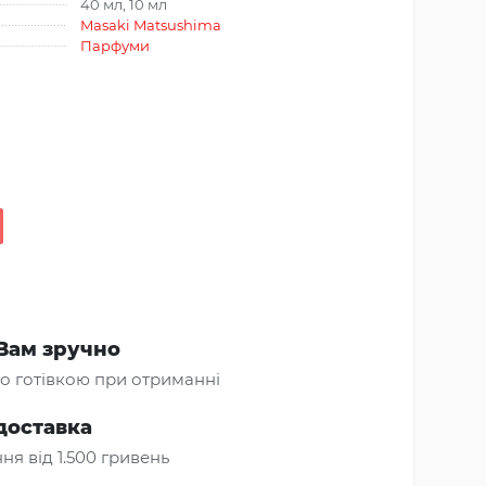
40 мл, 10 мл
Masaki Matsushima
Парфуми
Вам зручно
о готівкою при отриманні
доставка
ня від 1.500 гривень