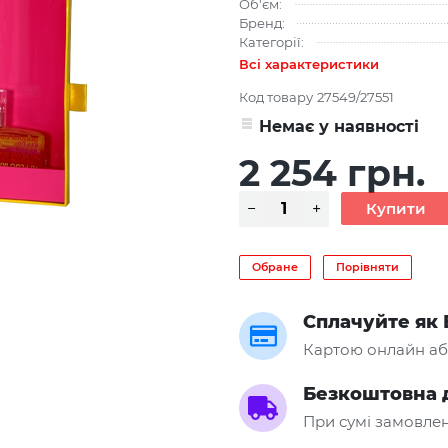
Об'єм:
Бренд:
Категорії:
Всі характеристики
Код товару
27549/27551
Немає у наявності
2 254 грн.
Обране
Порівняти
Сплачуйте як 
Картою онлайн аб
Безкоштовна 
При сумі замовлен