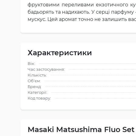
фруктовими переливами екзотичного кум
бадьорять та надихають. У серці парфуму
мускус. Цей аромат точно не залишить ва
Характеристики
Вік:
Час застосування:
Кількість:
Об'єм:
Бренд:
Категорії:
Код товару:
Masaki Matsushima Fluo Set