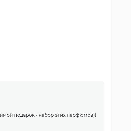
имой подарок - набор этих парфюмов))