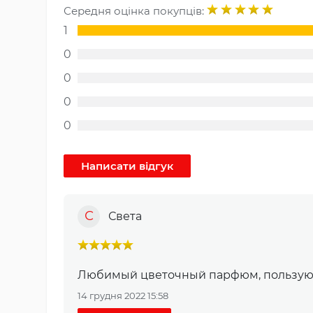
Середня оцінка покупців:
1
0
0
0
0
С
Света
Любимый цветочный парфюм, пользуюсь
14 грудня 2022 15:58