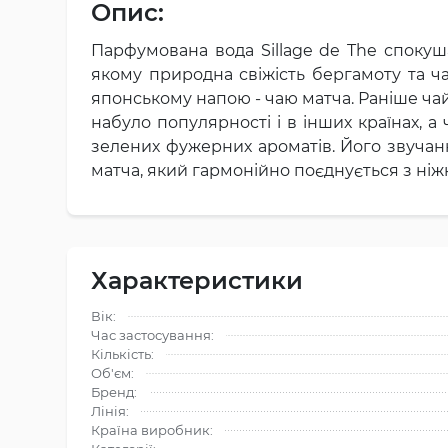
Опис:
Парфумована вода Sillage de The спокуш
якому природна свіжість бергамоту та ча
японському напою - чаю матча. Раніше ча
набуло популярності і в інших країнах, 
зелених фужерних ароматів. Його звучанн
матча, який гармонійно поєднується з ні
Характеристики
Вік:
Час застосування:
Кількість:
Об'єм:
Бренд:
Лінія:
Країна виробник: