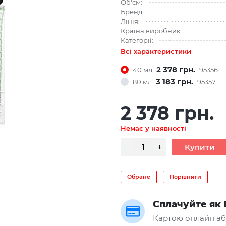
Об'єм:
Бренд:
Лінія:
Країна виробник:
Категорії:
Всі характеристики
2 378 грн.
40 мл
95356
3 183 грн.
80 мл
95357
2 378 грн.
Немає у наявності
Обране
Порівняти
Сплачуйте як 
Картою онлайн аб