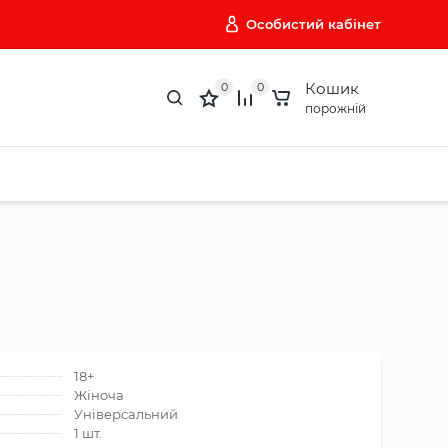
Особистий кабінет
Кошик
0
0
порожній
18+
Жіноча
Універсальний
1 шт.