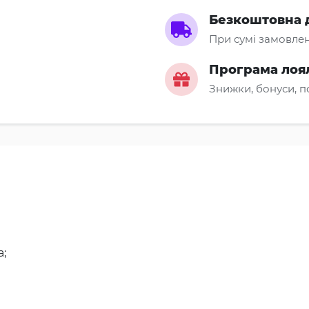
Безкоштовна 
При сумі замовлен
Програма лоя
Знижки, бонуси, 
а;