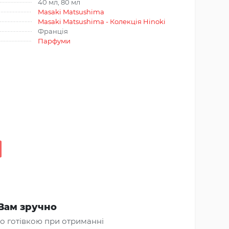
40 мл, 80 мл
Masaki Matsushima
Masaki Matsushima - Колекція Hinoki
Франція
Парфуми
Вам зручно
о готівкою при отриманні