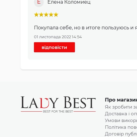
Е
Елена Коломиец
Покупала себе, но в итоге пользуюсь и
01 листопада 2022 14:54
відповісти
Про магази
Як зробити 
Доставка і о
Умови викор
Політика пов
Договір публ