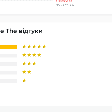
Парфуми
9535695357
e The відгуки