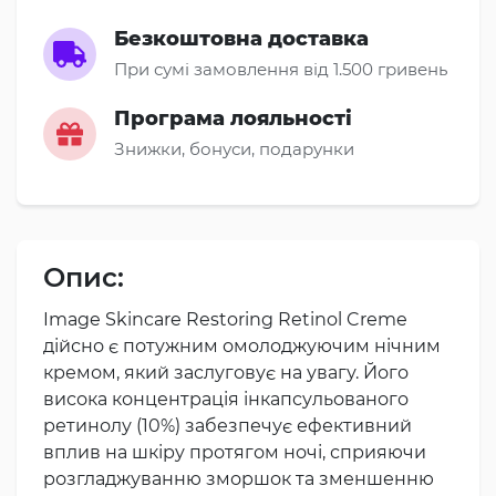
Безкоштовна доставка
При сумі замовлення від 1.500 гривень
Програма лояльності
Знижки, бонуси, подарунки
Опис:
Image Skincare Restoring Retinol Crеme
дійсно є потужним омолоджуючим нічним
кремом, який заслуговує на увагу. Його
висока концентрація інкапсульованого
ретинолу (10%) забезпечує ефективний
вплив на шкіру протягом ночі, сприяючи
розгладжуванню зморшок та зменшенню