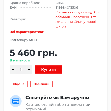
Країна виробник:
США
EAN:
819984013506
Косметика по догляду
,
Для
обличчя
,
Зволоження та
Категорії:
живлення
,
Для чутливої
шкіри
Всі характеристики
Код товару
MD-115
5 460 грн.
В наявності
Обране
Порівняти
Сплачуйте як Вам зручно
Картою онлайн або готівкою при
отриманні