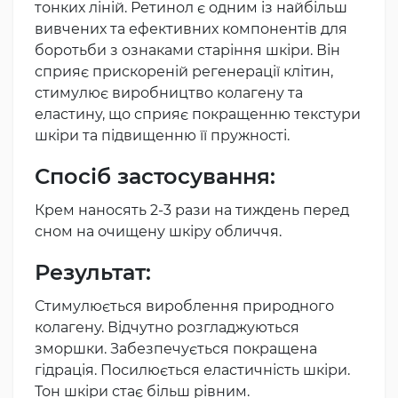
тонких ліній. Ретинол є одним із найбільш
вивчених та ефективних компонентів для
боротьби з ознаками старіння шкіри. Він
сприяє прискореній регенерації клітин,
стимулює виробництво колагену та
еластину, що сприяє покращенню текстури
шкіри та підвищенню її пружності.
Спосіб застосування:
Крем наносять 2-3 рази на тиждень перед
сном на очищену шкіру обличчя.
Результат:
Стимулюється вироблення природного
колагену. Відчутно розгладжуються
зморшки. Забезпечується покращена
гідрація. Посилюється еластичність шкіри.
Тон шкіри стає більш рівним.