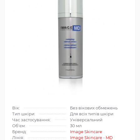
Вік:
Без вікових обмежень
Тип шкіри:
Для всіх типів шкіри
Час застосування:
Універсальний
Об'єм:
30 мл
Бренд:
Image Skincare
Лінія:
Image Skincare - MD