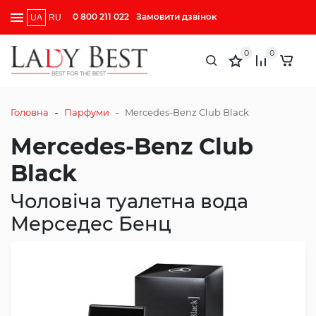
0 800 211 022
Замовити дзвінок
UA
RU
0
0
-
-
Головна
Парфуми
Mercedes-Benz Club Black
Mercedes-Benz Club
Black
Чоловіча туалетна вода
Мерседес Бенц