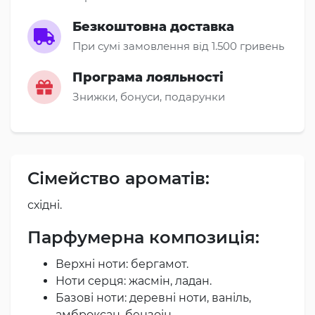
Безкоштовна доставка
При сумі замовлення від 1.500 гривень
Програма лояльності
Знижки, бонуси, подарунки
Сімейство ароматів:
східні.
Парфумерна композиція:
Верхні ноти: бергамот.
Ноти серця: жасмін, ладан.
Базові ноти: деревні ноти, ваніль,
амброксан, бензоін.