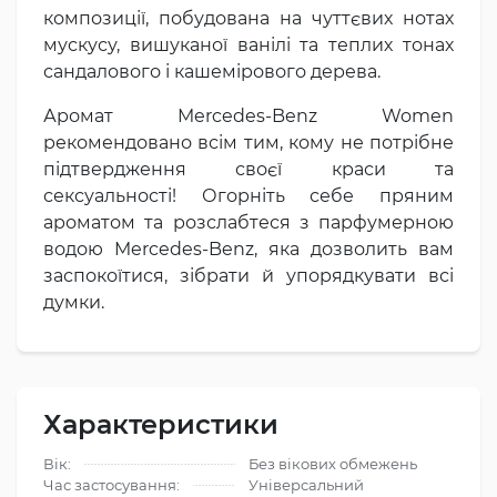
композиції, побудована на чуттєвих нотах
мускусу, вишуканої ванілі та теплих тонах
сандалового і кашемірового дерева.
Аромат Mercedes-Benz Women
рекомендовано всім тим, кому не потрібне
підтвердження своєї краси та
сексуальності! Огорніть себе пряним
ароматом та розслабтеся з парфумерною
водою Mercedes-Benz, яка дозволить вам
заспокоїтися, зібрати й упорядкувати всі
думки.
Характеристики
Вік:
Без вікових обмежень
Час застосування:
Універсальний