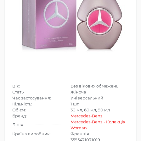
Вік:
Без вікових обмежень
Стать:
Жіноча
Час застосування:
Універсальний
Кількість:
1 шт.
Об'єм:
30 мл, 60 мл, 90 мл
Бренд:
Mercedes-Benz
Mercedes-Benz - Колекція
Лінія:
Woman
Країна виробник:
Франція
3595471071019