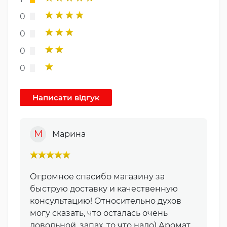
0
0
0
0
М
Марина
Огромное спасибо магазину за
быструю доставку и качественную
консультацию! Относительно духов
могу сказать, что осталась очень
довольной, запах, то что надо) Аромат