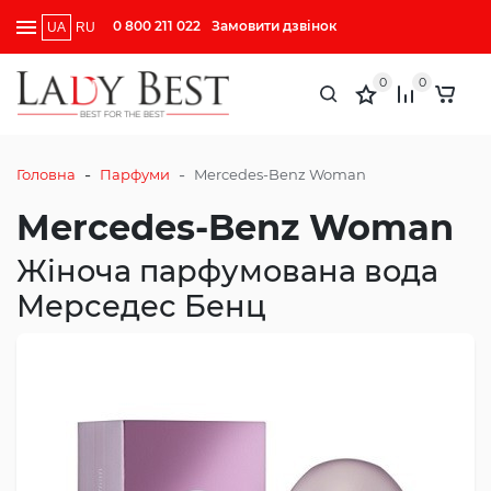
0 800 211 022
Замовити дзвінок
UA
RU
0
0
-
-
Головна
Парфуми
Mercedes-Benz Woman
Mercedes-Benz Woman
Жіноча парфумована вода
Мерседес Бенц