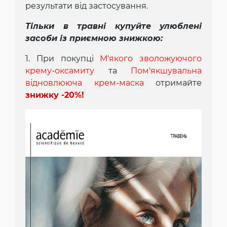
результати від застосування.
Тільки в травні купуйте улюблені
засоби із приємною знижкою:
1. При покупці
М'якого зволожуючого
крему-оксамиту
та
Пом'якшувальна
відновлююча крем-маска
отримайте
знижку -20%!