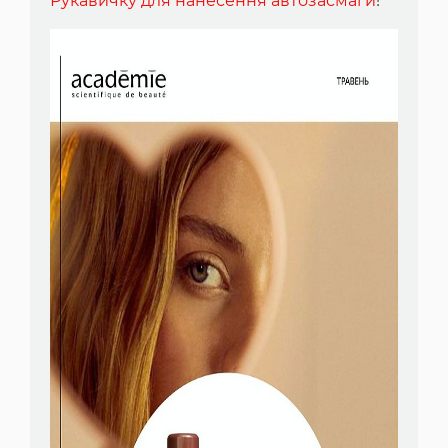
Рукавичку для нанесення автозасмаги
!