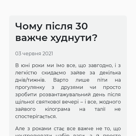
Чому після 30
важче худнути?
03 червня 2021
В юні роки ми їмо все, що завгодно, і з
легкістю скидаємо зайве за декілька
днів/тижнів. Варто лише піти на
прогулянку з друзями чи просто
зробити розвантажувальний день після
щільної святкової вечері – і все, жодного
зайвого кілограма на талії не
спостерігається.
Але з роками стає все важче не то, що
контролювати набір ваги, а й просто