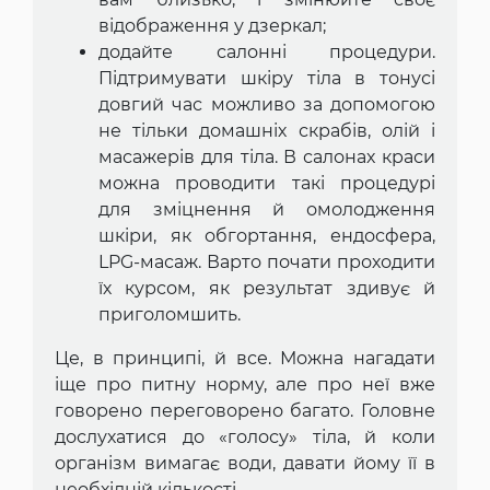
відображення у дзеркал;
додайте салонні процедури.
Підтримувати шкіру тіла в тонусі
довгий час можливо за допомогою
не тільки домашніх скрабів, олій і
масажерів для тіла. В салонах краси
можна проводити такі процедурі
для зміцнення й омолодження
шкіри, як обгортання, ендосфера,
LPG-масаж. Варто почати проходити
їх курсом, як результат здивує й
приголомшить.
Це, в принципі, й все. Можна нагадати
іще про питну норму, але про неї вже
говорено переговорено багато. Головне
дослухатися до «голосу» тіла, й коли
організм вимагає води, давати йому її в
необхідній кількості.