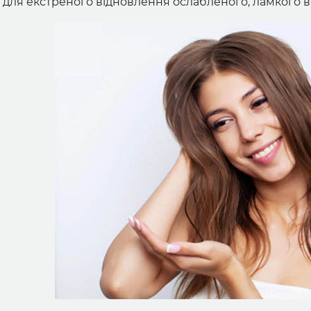
для екстреного відновлення ослабленого, ламкого в