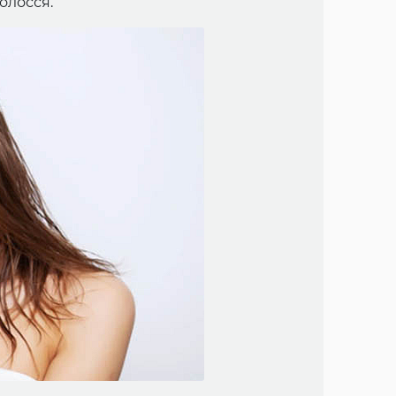
олосся.