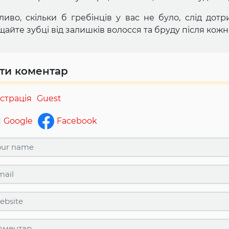
ливо, скільки б гребінців у вас не було, слід дотр
айте зубці від залишків волосся та бруду після кожн
ти коментар
страція
Guest
Google
Facebook