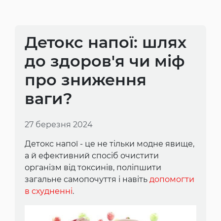
Детокс напої: шлях
до здоров'я чи міф
про зниження
ваги?
27 березня 2024
Детокс напої - це не тільки модне явище,
а й ефективний спосіб очистити
організм від токсинів, поліпшити
загальне самопочуття і навіть
допомогти
в схудненні
.