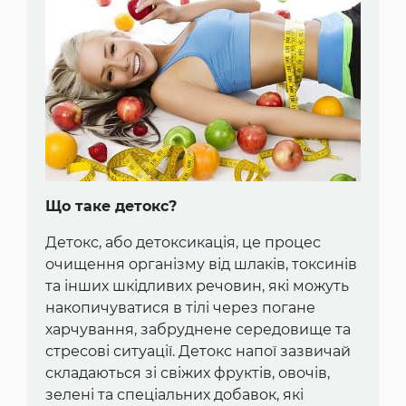
Що таке детокс?
Детокс, або детоксикація, це процес
очищення організму від шлаків, токсинів
та інших шкідливих речовин, які можуть
накопичуватися в тілі через погане
харчування, забруднене середовище та
стресові ситуації. Детокс напої зазвичай
складаються зі свіжих фруктів, овочів,
зелені та спеціальних добавок, які