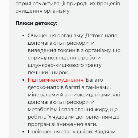
сприяють активації природних процесів
очищення організму.
Плюси детоксу:
Очищення організму: Детокс напої
допомагають прискорити
виведення токсинів з організму, що
сприяє поліпшенню роботи
шлунково-кишкового тракту,
печінки і нирок.
Підтримка схуднення
: Багато
детокс-напоїв багаті вітамінами,
мінералами й антиоксидантами, які
допомагають прискорити
метаболізм і спалювання жиру, що
робить їх чудовим доповненням до
програм зі зниження ваги.
Поліпшення стану шкіри: Завдяки