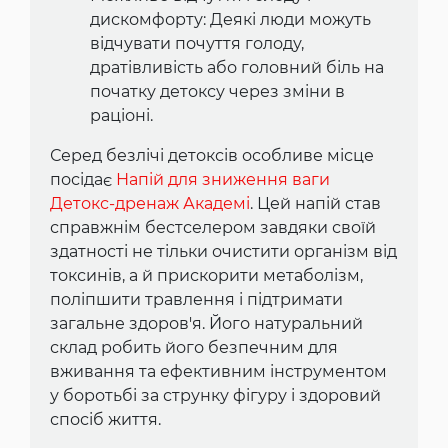
дискомфорту: Деякі люди можуть
відчувати почуття голоду,
дратівливість або головний біль на
початку детоксу через зміни в
раціоні.
Серед безлічі детоксів особливе місце
посідає
Напій для зниження ваги
Детокс-дренаж Академі
. Цей напій став
справжнім бестселером завдяки своїй
здатності не тільки очистити організм від
токсинів, а й прискорити метаболізм,
поліпшити травлення і підтримати
загальне здоров'я. Його натуральний
склад робить його безпечним для
вживання та ефективним інструментом
у боротьбі за струнку фігуру і здоровий
спосіб життя.