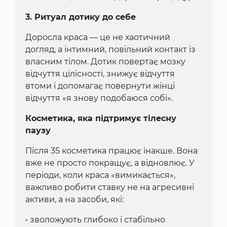
3. Ритуал дотику до себе
Доросла краса — це не хаотичний
догляд, а інтимний, повільний контакт із
власним тілом. Дотик повертає мозку
відчуття цілісності, знижує відчуття
втоми і допомагає повернути жінці
відчуття «я знову подобаюся собі».
Косметика, яка підтримує тілесну
паузу
Після 35 косметика працює інакше. Вона
вже не просто покращує, а відновлює. У
періоди, коли краса «вимикається»,
важливо робити ставку не на агресивні
активи, а на засоби, які:
• зволожують глибоко і стабільно