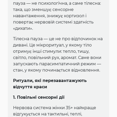
пауза — не психологічна, а саме тілесна:
така, що зменшує сенсорне
навантаження, знижує кортизол і
повертає нервовій системі здатність
«дихати».
Тілесна пауза — це не про відпочинок на
дивані. Це мікроритуал, у якому тіло
отримує інші стимули: тепло, тишу,
світло, повільний рух, аромат. Саме вони
запускають парасимпатичний режим —
стан, у якому починається відновлення.
Ритуали, які перезавантажують
відчуття краси
1. Повільні сенсорні дії
Нервова система жінки 35+ найкраще
відгукується на тактильні, теплі,