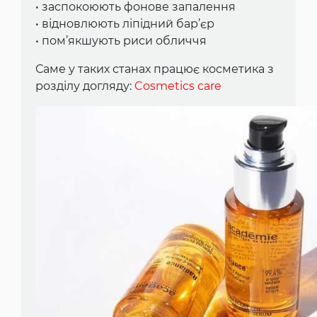
• заспокоюють фонове запалення
• відновлюють ліпідний бар’єр
• пом’якшують риси обличчя
Саме у таких станах працює косметика з
розділу догляду:
Cosmetics care