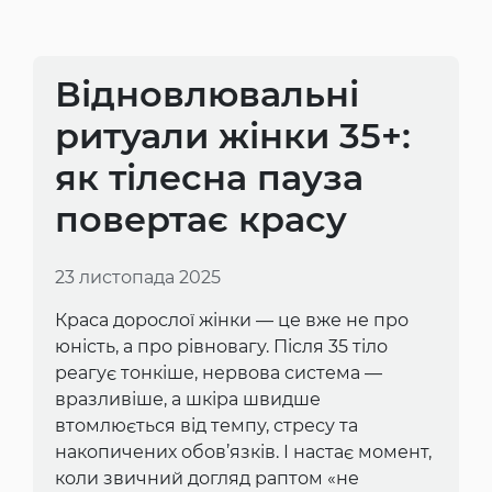
Відновлювальні
ритуали жінки 35+:
як тілесна пауза
повертає красу
23 листопада 2025
Краса дорослої жінки — це вже не про
юність, а про рівновагу. Після 35 тіло
реагує тонкіше, нервова система —
вразливіше, а шкіра швидше
втомлюється від темпу, стресу та
накопичених обов’язків. І настає момент,
коли звичний догляд раптом «не