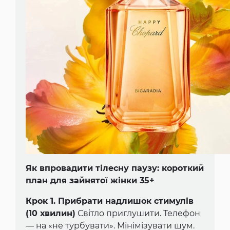
Як впровадити тілесну паузу: короткий
план для зайнятої жінки 35+
Крок 1. Прибрати надлишок стимулів
(10 хвилин)
Світло приглушити. Телефон
— на «не турбувати». Мінімізувати шум.