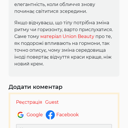
елегантність, коли обличчя знову
починає світитися зсередини.
Якщо відчуваєш, що тілу потрібна зміна
ритму чи горизонту, варто прислухатися.
Саме тому
матеріал Union Beauty
про те,
як подорожі впливають на гормони, так
точно описує, чому зміна середовища
іноді повертає відчуття краси краще, ніж
новий крем.
Додати коментар
Реєстрація
Guest
Google
Facebook