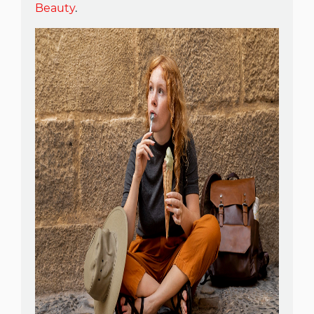
Beauty
.