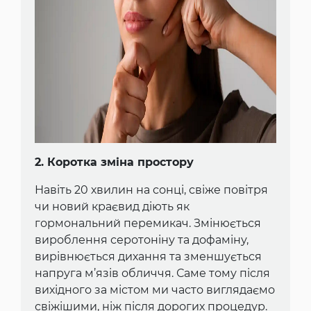
2. Коротка зміна простору
Навіть 20 хвилин на сонці, свіже повітря
чи новий краєвид діють як
гормональний перемикач. Змінюється
вироблення серотоніну та дофаміну,
вирівнюється дихання та зменшується
напруга м’язів обличчя. Саме тому після
вихідного за містом ми часто виглядаємо
свіжішими, ніж після дорогих процедур.