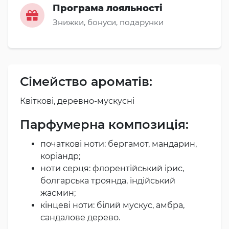
Програма лояльності
Знижки, бонуси, подарунки
Сімейство ароматів:
Квіткові, деревно-мускусні
Парфумерна композиція:
початкові ноти: бергамот, мандарин,
коріандр;
ноти серця: флорентійський ірис,
болгарська троянда, індійський
жасмин;
кінцеві ноти: білий мускус, амбра,
сандалове дерево.