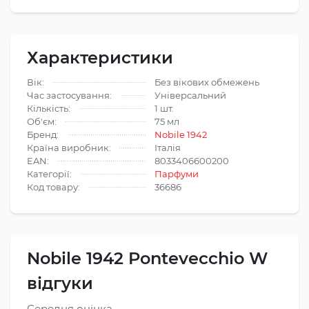
Характеристики
Вік:
Без вікових обмежень
Час застосування:
Універсальний
Кількість:
1 шт.
Об'єм:
75 мл
Бренд:
Nobile 1942
Країна виробник:
Італія
EAN:
8033406600200
Категорії:
Парфуми
Код товару:
36686
Nobile 1942 Pontevecchio W
відгуки
Середня оцінка