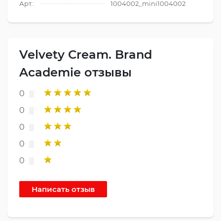
Арт.:
1004002_mini1004002
Velvety Cream. Brand
Academie отзывы
0
0
0
0
0