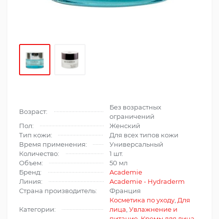
Без возрастных
Возраст:
ограничений
Пол:
Женский
Тип кожи:
Для всех типов кожи
Время применения:
Универсальный
Количество:
1 шт.
Объем:
50 мл
Бренд:
Academie
Линия:
Academie - Hydraderm
Страна производитель:
Франция
Косметика по уходу
,
Для
Категории:
лица
,
Увлажнение и
питание
,
Кремы для лица