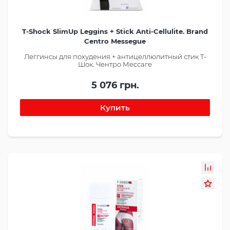
T-Shock SlimUp Leggins + Stick Anti-Cellulite. Brand
Centro Messegue
Леггинсы для похудения + антицеллюлитный стик Т-
Шок. Чентро Мессаге
5 076 грн.