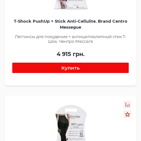
T-Shock PushUp + Stick Anti-Cellulite. Brand Centro
Messegue
Леггинсы для похудения + антицеллюлитный стик Т-
Шок. Чентро Мессаге
4 915 грн.