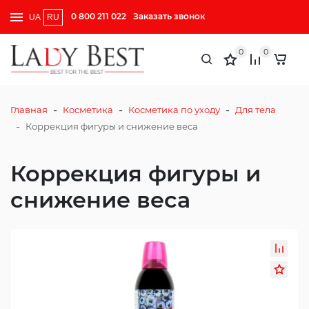
0 800 211 022
Заказать звонок
UA
RU
0
0
-
-
-
Главная
Косметика
Косметика по уходу
Для тела
-
Коррекция фигуры и снижение веса
Коррекция фигуры и
снижение веса