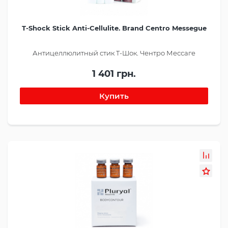
T-Shock Stick Anti-Cellulite. Brand Centro Messegue
Антицеллюлитный стик Т-Шок. Чентро Мессаге
1 401 грн.