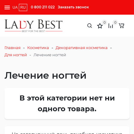
0 800 211 022
Заказать звонок
UA
RU
0
0
-
-
-
Главная
Косметика
Декоративная косметика
-
Для ногтей
Лечение ногтей
Лечение ногтей
В этой категории нет ни
одного товара.